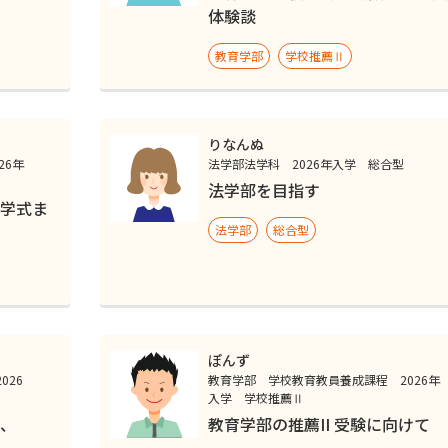
体験談
教育学部
学校推薦Ⅱ
りなんぬ
26年
法学部法学科 2026年入学 総合型
法学部を目指す
学式ま
法学部
総合型
ぽんず
026
教育学部 学校教育教員養成課程 2026年
入学 学校推薦Ⅱ
、
教育学部の推薦II 受験に向けて