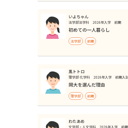
いよちゃん
法学部法学科 2026年入学 前期
初めての一人暮らし
法学部
前期
黒トトロ
理学部 化学科 2026年入学 前期入
岡大を選んだ理由
理学部
前期
わたあめ
文学部・人文学科 2026年入学 前