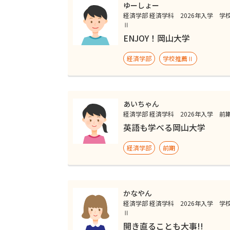
ゆーしょー
経済学部 経済学科 2026年入学 学
Ⅱ
ENJOY！岡山大学
経済学部
学校推薦Ⅱ
あいちゃん
経済学部 経済学科 2026年入学 前
英語も学べる岡山大学
経済学部
前期
かなやん
経済学部 経済学科 2026年入学 学
Ⅱ
開き直ることも大事!!