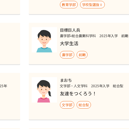
教育学部
学校型選抜Ⅱ
目標巨人兵
農学部•総合農業科学科 2025年入学 前期
大学生活
農学部
前期
まおち
25年
文学部・人文学科 2025年入学 総合型
友達をつくろう！
文学部
総合型