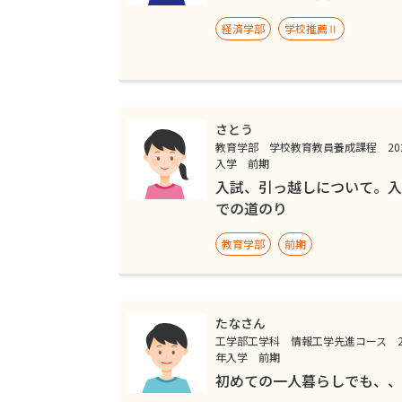
経済学部
学校推薦Ⅱ
さとう
教育学部 学校教育教員養成課程 20
入学 前期
入試、引っ越しについて。入
での道のり
教育学部
前期
たなさん
工学部工学科 情報工学先進コース 2
年入学 前期
初めての一人暮らしでも、、