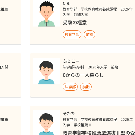
C.R.
校推薦
教育学部 学校教育教員養成課程 2026年
入学 前期入試
受験の極意
教育学部
前期
ふじこー
期入試
法学部法学科 2026年入学 前期
0からの一人暮らし
法学部
前期
そたた
校推薦
教育学部 学校教育教員養成課程 2026年
入学 学校推薦Ⅱ
教育学部学校推薦型選抜Ⅱ型の