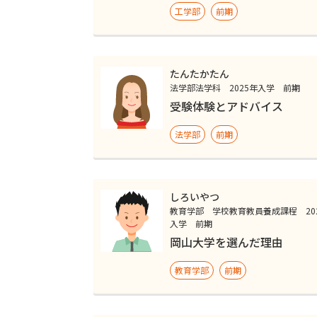
工学部
前期
たんたかたん
法学部法学科 2025年入学 前期
受験体験とアドバイス
法学部
前期
しろいやつ
教育学部 学校教育教員養成課程 20
入学 前期
岡山大学を選んだ理由
教育学部
前期