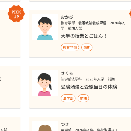
おかぴ
教育学部 養護教諭養成課程 2026年入
学 前期入試
大学の授業とごはん！
教育学部
前期
さくら
試
法学部法学科 2026年入学 前期
受験勉強と受験当日の体験
法学部
前期
つき
期入試
農学部 2026年入学 学校型選抜Ⅰ