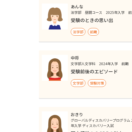
あんな
法学部 昼間コース 2025年入学 
受験のときの思い出
法学部
前期
中将
文学部人文学科 2024年入学 前期
受験前後のエピソード
文学部
受験対策
おきり
グローバルディスカバリープログラム 2
年入学 ディスカバリー入試