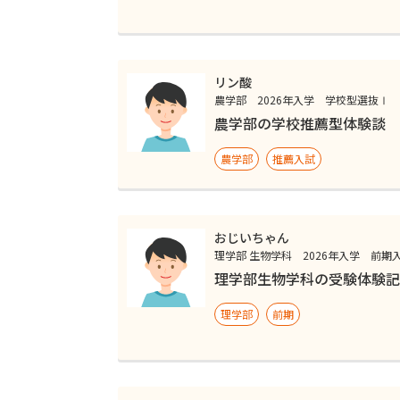
リン酸
農学部 2026年入学 学校型選抜Ⅰ
農学部の学校推薦型体験談
農学部
推薦入試
おじいちゃん
理学部 生物学科 2026年入学 前期
理学部生物学科の受験体験記
理学部
前期