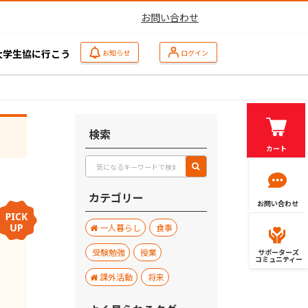
お問い合わせ
大学生協に行こう
お知らせ
ログイン
検索
カート
カテゴリー
お問い合わせ
一人暮らし
食事
受験勉強
授業
サポーターズ
コミュニティー
課外活動
将来