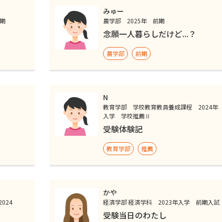
みゅー
前期
農学部 2025年 前期
念願一人暮らしだけど...？
農学部
前期
N
教育学部 学校教育教員養成課程 2024年
入学 学校推薦Ⅱ
受験体験記
教育学部
推薦
かや
024
経済学部 経済学科 2023年入学 前期入試
受験当日のわたし