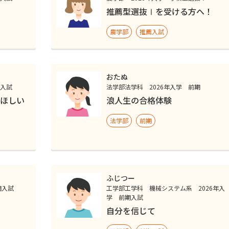
推薦型選抜Ⅰを受ける方へ！
農学部
推薦入試
おたぬ
期入試
法学部法学科 2026年入学 前期
ほしい
浪人生の合格体験
法学部
前期
ふじつー
期入試
工学部工学科 機械システム系 2026年入
学 前期入試
自分を信じて