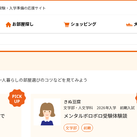
受験・入学準備の応援サイト
お部屋探し
ショッピング
一人暮らしの部屋選びのコツなどを見てみよう
きぬ豆腐
文学部・人文学科 2026年入学 前期入試
で
メンタルボロボロ受験体験談
文学部
前期