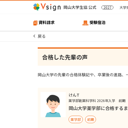
岡山大学生協 公式
2027
大学
資料請求
受験宿泊
戻る
合格した先輩の声
岡山大学の先輩の合格体験記や、卒業後の進路、
けんT
薬学部創薬科学科 2026年入学 前期
岡山大学薬学部に合格するま
薬学部
前期