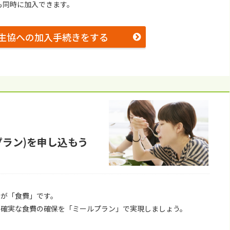
も同時に加入できます。
⽣協への加⼊⼿続きをする
プラン)を申し込もう
のが「⾷費」です。
、確実な⾷費の確保を「ミールプラン」で実現しましょう。