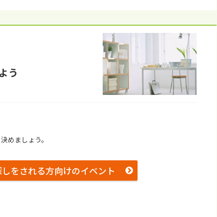
よう
を決めましょう。
探しをされる方向けのイベント