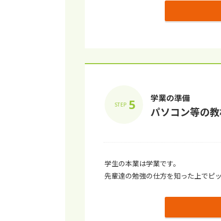
学業の準備
5
STEP
パソコン等の教
学生の本業は学業です。
先輩達の勉強の仕方を知った上でピ