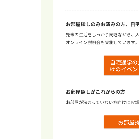
お部屋探しのみお済みの⽅、⾃
先輩の⽣活をしっかり聞きながら、
オンライン説明会も実施しています
自宅通学の
けのイベン
お部屋探しがこれからの⽅
お部屋が決まっていない⽅向けにお
お部屋