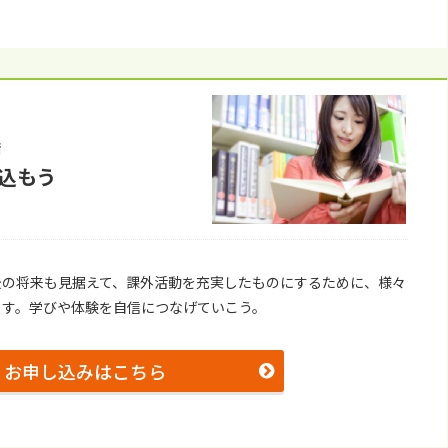
備
込もう
後の将来も⾒据えて、課外活動を充実したものにするために、様々
ます。学びや体験を⾃信につなげていこう。
お申し込みはこちら