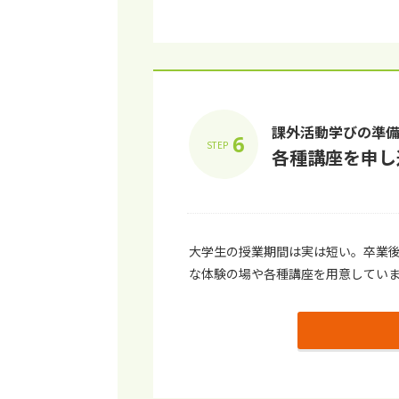
課外活動学びの準
6
STEP
各種講座を申し
⼤学⽣の授業期間は実は短い。卒業
な体験の場や各種講座を⽤意してい