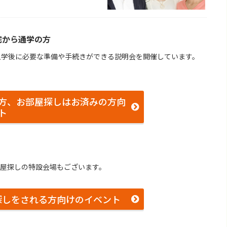
宅から通学の⽅
⼊学後に必要な準備や⼿続きができる説明会を開催しています。
。
方、お部屋探しはお済みの方向
ト
部屋探しの特設会場もございます。
探しをされる方向けのイベント