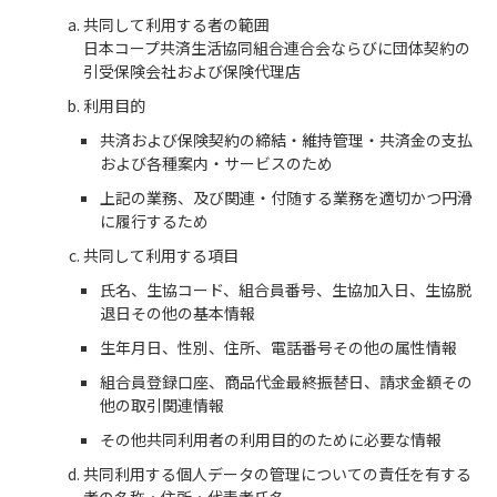
共同して利用する者の範囲
日本コープ共済生活協同組合連合会ならびに団体契約の
引受保険会社および保険代理店
利用目的
共済および保険契約の締結・維持管理・共済金の支払
および各種案内・サービスのため
上記の業務、及び関連・付随する業務を適切かつ円滑
に履行するため
共同して利用する項目
氏名、生協コード、組合員番号、生協加入日、生協脱
退日その他の基本情報
生年月日、性別、住所、電話番号その他の属性情報
組合員登録口座、商品代金最終振替日、請求金額その
他の取引関連情報
その他共同利用者の利用目的のために必要な情報
共同利用する個人データの管理についての責任を有する