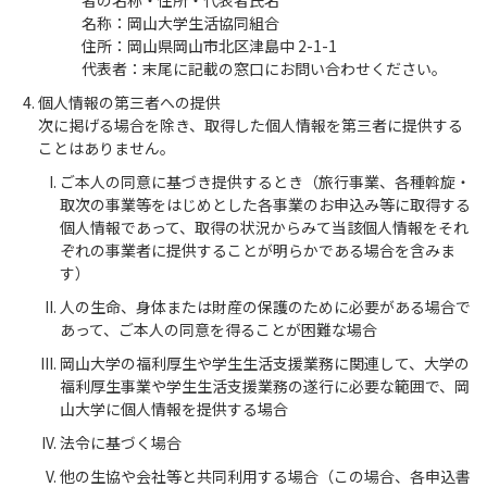
者の名称・住所・代表者氏名
名称：岡山大学生活協同組合
住所：岡山県岡山市北区津島中 2-1-1
代表者：末尾に記載の窓口にお問い合わせください。
個人情報の第三者への提供
次に掲げる場合を除き、取得した個人情報を第三者に提供する
ことはありません。
ご本人の同意に基づき提供するとき（旅行事業、各種斡旋・
取次の事業等をはじめとした各事業のお申込み等に取得する
個人情報であって、取得の状況からみて当該個人情報をそれ
ぞれの事業者に提供することが明らかである場合を含みま
す）
人の生命、身体または財産の保護のために必要がある場合で
あって、ご本人の同意を得ることが困難な場合
岡山大学の福利厚生や学生生活支援業務に関連して、大学の
福利厚生事業や学生生活支援業務の遂行に必要な範囲で、岡
山大学に個人情報を提供する場合
法令に基づく場合
他の生協や会社等と共同利用する場合（この場合、各申込書