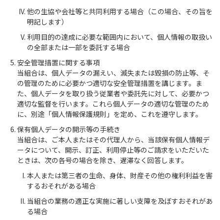
他の生協や会社等と共同利用する場合（この場合、その旨を
明記します）
利用目的の達成に必要な範囲内において、個人情報の取扱い
の全部または一部を委託する場合
安全管理措置に関する事項
当組合は、個人データの漏えい、滅失または毀損の防止等、そ
の管理のために必要かつ適切な安全管理措置を講じます。ま
た、個人データを取り扱う従業者や委託先に対して、必要かつ
適切な監督を行います。これら個人データの適切な管理のため
に、別途「個人情報保護規則」を定め、これを遵守します。
保有個人データの開示等の手続き
当組合は、ご本人またはその代理人から、当該保有個人情報デ
ータについて、開示、訂正、利用停止等のご請求をいただいた
ときは、次の各号の場合を除き、遅滞なく回答します。
本人または第三者の生命、身体、財産その他の権利利益を害
するおそれがある場合
当組合の業務の適正な実施に著しい支障を及ぼすおそれがあ
る場合