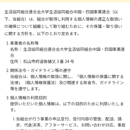
生活協同組合連合会大学生活協同組合中国・四国事業連合（以
下、当組合）は、組合が取得し利用する個人情報の適正な取扱い
の確保について組織として取り組むために、その保護・取り扱い
に関する方針を、以下のとおり定めます。
事業者の名称等
名称： 生活協同組合連合会大学生活協同組合中国・四国事業連
合
住所： 松山市府道後樋又 3 番 24 号
関係法令・ガイドライン等の遵守
当組合は、個人情報の取扱に関し、「個人情報の保護に関する
法律」（個人情報保護法）及び関連する政省令、ガイドライン
等を遵守します。
個人情報の利用目的
提供いただいた個人情報は、以下の目的のために利用いたしま
す。
当組合が行う事業の申込受付、受付内容の管理、配送、請
求、代金決済、アフターサービス、お問い合わせ対応、事故