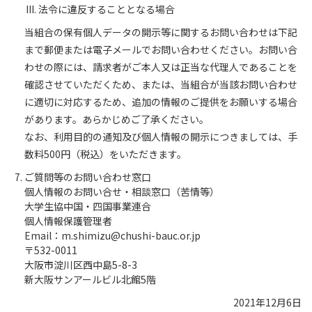
法令に違反することとなる場合
当組合の保有個人データの開示等に関するお問い合わせは下記
まで郵便または電子メールでお問い合わせください。お問い合
わせの際には、請求者がご本人又は正当な代理人であることを
確認させていただくため、または、当組合が当該お問い合わせ
に適切に対応するため、追加の情報のご提供をお願いする場合
があります。あらかじめご了承ください。
なお、利用目的の通知及び個人情報の開示につきましては、手
数料500円（税込）をいただきます。
ご質問等のお問い合わせ窓口
個人情報のお問い合せ・相談窓口（苦情等）
大学生協中国・四国事業連合
個人情報保護管理者
Email：m.shimizu@chushi-bauc.or.jp
〒532-0011
大阪市淀川区西中島5-8-3
新大阪サンアールビル北館5階
2021年12月6日