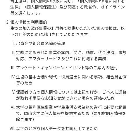
当生協は、個人情報の取扱に関し、「個人情報の保護に関する
法律」（個人情報保護法）及び関連する政省令、ガイドライン
等を遵守します。
個人情報の利用目的
生協の加入及び事業の利用等で提供いただいた個人情報は、以
下の目的のために利用させていただきます。
出資金や組合員名簿の管理
定款に定められた事業の案内、受注、請求、代金決済、事故
対応、アフターサービス及びこれに付随する業務
アンケート・キャンペーン・イベント等のご案内の送付
生協の基本会議や総代・役員選出に関わる事項、組合員企画
等のため
保護者の方の個人情報については上記のほか、ご本人に連絡
が取れず重要なお知らせができない場合の連絡のため
大学の福利厚生事業や学生生活支援業務の遂行に必要な範囲
で、岡山大学に個人情報を提供するため（要配慮個人情報を
除きます）
以下のとおり個人データを共同利用するため