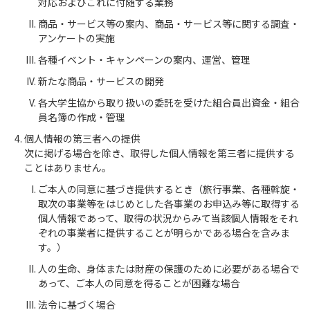
対応およびこれに付随する業務
商品・サービス等の案内、商品・サービス等に関する調査・
アンケートの実施
各種イベント・キャンペーンの案内、運営、管理
新たな商品・サービスの開発
各大学生協から取り扱いの委託を受けた組合員出資金・組合
員名簿の作成・管理
個人情報の第三者への提供
次に掲げる場合を除き、取得した個人情報を第三者に提供する
ことはありません。
ご本人の同意に基づき提供するとき（旅行事業、各種斡旋・
取次の事業等をはじめとした各事業のお申込み等に取得する
個人情報であって、取得の状況からみて当該個人情報をそれ
ぞれの事業者に提供することが明らかである場合を含みま
す。）
人の生命、身体または財産の保護のために必要がある場合で
あって、ご本人の同意を得ることが困難な場合
法令に基づく場合