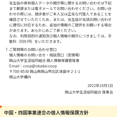
当生協の保有個人データの開示等に関するお問い合わせは下記
まで郵便または電子メールでお問い合わせください。お問い合
わせの際には、請求者がご本人又は正当な代理人であることを
確認させていただくため、または、当生協が当該お問い合わせ
に適切に対応するため、追加の情報のご提供をお願いする場合
があります。あらかじめご了承ください。
なお、利用目的の通知及び個人情報の開示につきましては、手
数料（500 円）をいただきます。
ご質問等のお問い合わせ窓口
個人情報のお問い合せ・相談窓口（苦情等）
岡山大学生活協同組合 個人情報保護管理者
Email：coop@okadai.coop
〒700-8530 岡山県岡山市北区津島中 2-1-1
岡山大学構内
2022年10月1日
岡山大学生活協同組合 理事会
中国・四国事業連合の個人情報保護方針