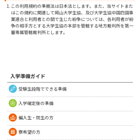
この利用規約の準拠法は日本法とします。また、当サイトまた
はこの規約に関連して岡山大学生協、及び大学生協中国四国事
業連合と利用者との間で生じた紛争については、各利用者が紛
争の相手方とする大学生協の本部を管轄する地方裁判所を第一
審専属管轄裁判所とします。
入学準備ガイド
受験生段階でできる準備
入学確定後の準備
編入生・院生の方
寮希望の方