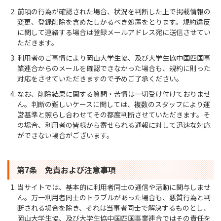
前項の行為が確認された場合、状況を判断した上で掲載情報の
変更、登録削除を含めたしかるべき処置をとります。規約違反
に関して連絡する場合は登録メールアドレス宛に送信させてい
ただきます。
利用者のご事情により岡山大学生協、及び大学生協中国四国事
業連合からのメールを確認できなかった場合も、規約に則った
対応をさせていただきますので予めご了承ください。
なお、削除結果に関する質問・苦情は一切受け付けておりませ
ん。判断の難しいケースに関しては、複数のスタッフにより運
営基準と照らし合わせてその都度判断させていただきます。そ
の場合、利用者の皆様から寄せられる通報に対して迅速な対応
ができない場合がございます。
第7条 免責および注意事項
当サイトでは、基本的に利用者同士の通信や活動に関与しませ
ん。万一利用者同士のトラブルがあった場合も、悪質行為と判
断される場合を除き、それは当事者同士で解決するものとし、
岡山大学生協、及び大学生協中国四国事業連合ではその責任を