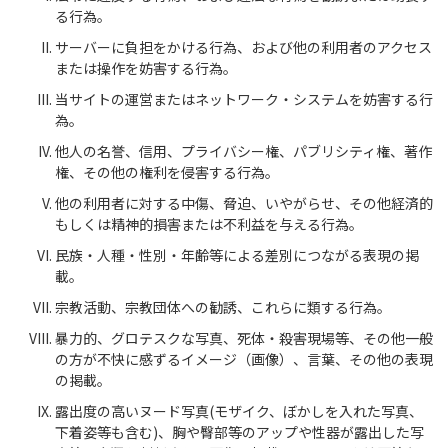
る行為。
サーバーに負担をかける行為、および他の利用者のアクセス
または操作を妨害する行為。
当サイトの運営またはネットワーク・システムを妨害する行
為。
他人の名誉、信用、プライバシー権、パブリシティ権、著作
権、その他の権利を侵害する行為。
他の利用者に対する中傷、脅迫、いやがらせ、その他経済的
もしくは精神的損害または不利益を与える行為。
民族・人種・性別・年齢等による差別につながる表現の掲
載。
宗教活動、宗教団体への勧誘、これらに類する行為。
暴力的、グロテスクな写真、死体・殺害現場等、その他一般
の方が不快に感ずるイメージ（画像）、言葉、その他の表現
の掲載。
露出度の高いヌード写真(モザイク、ぼかしを入れた写真、
下着姿等も含む)、胸や臀部等のアップや性器が露出した写