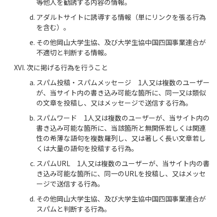
等他人を勧誘する内容の情報。
アダルトサイトに誘導する情報（単にリンクを張る行為
を含む）。
その他岡山大学生協、及び大学生協中国四国事業連合が
不適切と判断する情報。
次に掲げる行為を行うこと
スパム投稿・スパムメッセージ 1人又は複数のユーザー
が、当サイト内の書き込み可能な箇所に、同一又は類似
の文章を投稿し、又はメッセージで送信する行為。
スパムワード 1人又は複数のユーザーが、当サイト内の
書き込み可能な箇所に、当該箇所と無関係若しくは関連
性の希薄な語句を複数羅列し、又は著しく長い文章若し
くは大量の語句を投稿する行為。
スパムURL 1人又は複数のユーザーが、当サイト内の書
き込み可能な箇所に、同一のURLを投稿し、又はメッセ
ージで送信する行為。
その他岡山大学生協、及び大学生協中国四国事業連合が
スパムと判断する行為。