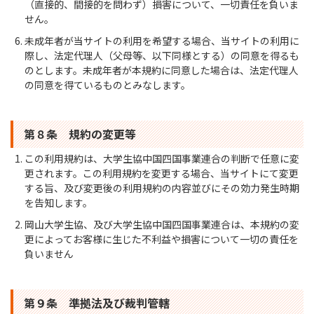
（直接的、間接的を問わず）損害について、一切責任を負いま
せん。
未成年者が当サイトの利用を希望する場合、当サイトの利用に
際し、法定代理人（父母等、以下同様とする）の同意を得るも
のとします。未成年者が本規約に同意した場合は、法定代理人
の同意を得ているものとみなします。
第８条 規約の変更等
この利用規約は、大学生協中国四国事業連合の判断で任意に変
更されます。この利用規約を変更する場合、当サイトにて変更
する旨、及び変更後の利用規約の内容並びにその効力発生時期
を告知します。
岡山大学生協、及び大学生協中国四国事業連合は、本規約の変
更によってお客様に生じた不利益や損害について一切の責任を
負いません
第９条 準拠法及び裁判管轄