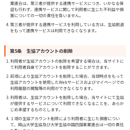
業連合は、第三者が提供する連携サービスにつき、いかなる保
証も行わず、連携サービスに関して利用者に生じた不利益や損
害についての一切の責任を負いません。
第三者が提供する連携サービスを利用している方は、生協脱退
をもって連携サービスは利用できなくなります。
第5条 生協アカウントの削除
利用者が生協アカウントの削除を希望する場合は、当サイトに
て利用者自身でアカウントを削除することができます。
前項により生協アカウントを削除した場合、当該時点をもって
生協アカウントを使用したWebサービスおよびマイページでの
利用履歴の閲覧等の利用ができなくなります。
利用者は、生協アカウントを削除した場合、当サイトにて生協
が提供するサービスについて利用できなくなることを、あらか
じめ承諾するものとします。
１項の生協アカウント削除により利用者に生じた損害につい
て、岡山大学生協及び大学生協中国四国事業連合は一切の責任