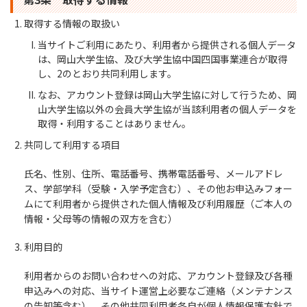
取得する情報の取扱い
当サイトご利用にあたり、利用者から提供される個人データ
は、岡山大学生協、及び大学生協中国四国事業連合が取得
し、2のとおり共同利用します。
なお、アカウント登録は岡山大学生協に対して行うため、岡
山大学生協以外の会員大学生協が当該利用者の個人データを
取得・利用することはありません。
共同して利用する項目
氏名、性別、住所、電話番号、携帯電話番号、メールアドレ
ス、学部学科（受験・入学予定含む）、その他お申込みフォー
ムにて利用者から提供された個人情報及び利用履歴（ご本人の
情報・父母等の情報の双方を含む）
利用目的
利用者からのお問い合わせへの対応、アカウント登録及び各種
申込みへの対応、当サイト運営上必要なご連絡（メンテナンス
の告知等含む）、その他共同利用者各自が個人情報保護方針で