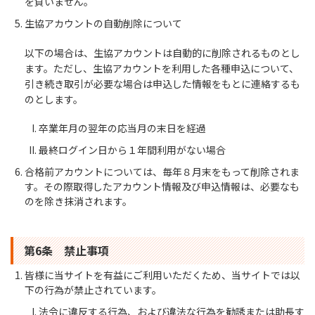
を負いません。
生協アカウントの自動削除について
以下の場合は、生協アカウントは自動的に削除されるものとし
ます。ただし、生協アカウントを利用した各種申込について、
引き続き取引が必要な場合は申込した情報をもとに連絡するも
のとします。
卒業年月の翌年の応当月の末日を経過
最終ログイン日から１年間利用がない場合
合格前アカウントについては、毎年８月末をもって削除されま
す。その際取得したアカウント情報及び申込情報は、必要なも
のを除き抹消されます。
第6条 禁止事項
皆様に当サイトを有益にご利用いただくため、当サイトでは以
下の行為が禁止されています。
法令に違反する行為、および違法な行為を勧誘または助長す