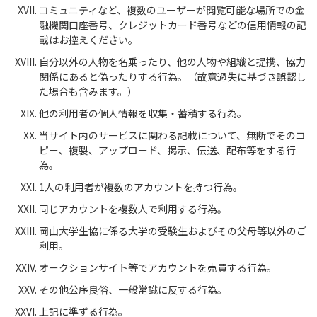
コミュニティなど、複数のユーザーが閲覧可能な場所での金
融機関口座番号、クレジットカード番号などの信用情報の記
載はお控えください。
自分以外の人物を名乗ったり、他の人物や組織と提携、協力
関係にあると偽ったりする行為。（故意過失に基づき誤認し
た場合も含みます。）
他の利用者の個人情報を収集・蓄積する行為。
当サイト内のサービスに関わる記載について、無断でそのコ
ピー、複製、アップロード、掲示、伝送、配布等をする行
為。
1人の利用者が複数のアカウントを持つ行為。
同じアカウントを複数人で利用する行為。
岡山大学生協に係る大学の受験生およびその父母等以外のご
利用。
オークションサイト等でアカウントを売買する行為。
その他公序良俗、一般常識に反する行為。
上記に準ずる行為。