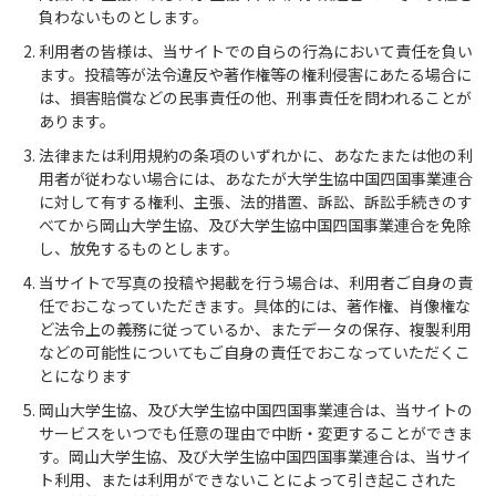
負わないものとします。
利用者の皆様は、当サイトでの自らの行為において責任を負い
ます。投稿等が法令違反や著作権等の権利侵害にあたる場合に
は、損害賠償などの民事責任の他、刑事責任を問われることが
あります。
法律または利用規約の条項のいずれかに、あなたまたは他の利
用者が従わない場合には、あなたが大学生協中国四国事業連合
に対して有する権利、主張、法的措置、訴訟、訴訟手続きのす
べてから岡山大学生協、及び大学生協中国四国事業連合を免除
し、放免するものとします。
当サイトで写真の投稿や掲載を行う場合は、利用者ご自身の責
任でおこなっていただきます。具体的には、著作権、肖像権な
ど法令上の義務に従っているか、またデータの保存、複製利用
などの可能性についてもご自身の責任でおこなっていただくこ
とになります
岡山大学生協、及び大学生協中国四国事業連合は、当サイトの
サービスをいつでも任意の理由で中断・変更することができま
す。岡山大学生協、及び大学生協中国四国事業連合は、当サイ
ト利用、または利用ができないことによって引き起こされた