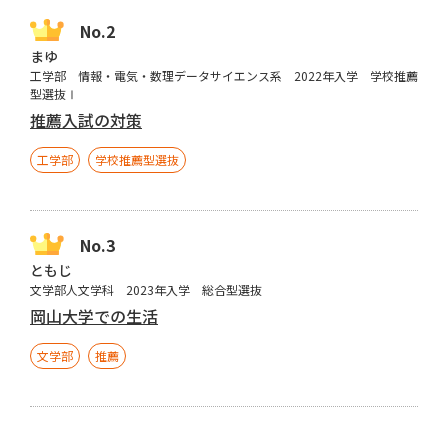
まゆ
工学部 情報・電気・数理データサイエンス系 2022年入学 学校推薦
型選抜Ⅰ
推薦入試の対策
工学部
学校推薦型選抜
ともじ
文学部人文学科 2023年入学 総合型選抜
岡山大学での生活
文学部
推薦