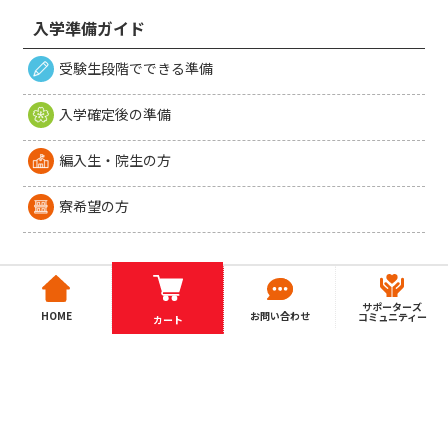
入学準備ガイド
受験生段階でできる準備
入学確定後の準備
編入生・院生の方
寮希望の方
サポーターズ
HOME
お問い合わせ
コミュニティー
カート