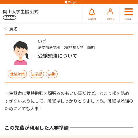
岡山大学生協 公式
2027
お知らせ
ログイン
メニュー
戻る
いご
法学部法学科 2022年入学 前期
受験勉強について
受験対策
法学部
前期
一生懸命に受験勉強を頑張るのもいい事だけど、あまり根を詰め
すぎないようにして、睡眠はしっかりとりましょう。睡眠は勉強の
ためにとても大事！
この先輩が利用した入学準備