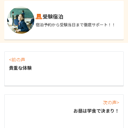
受験宿泊
宿泊予約から受験当日まで徹底サポート！！
<前の声
貴重な体験
次の声>
お昼は学食で決まり！