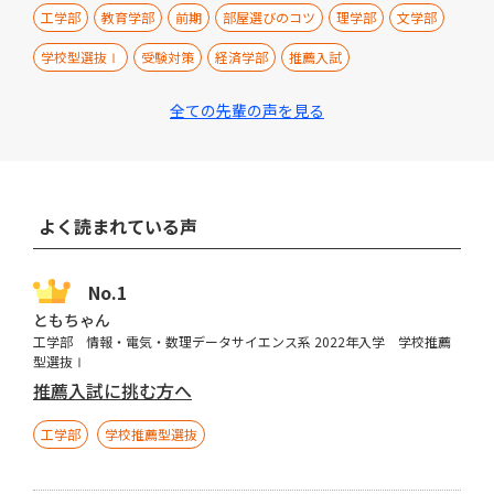
工学部
教育学部
前期
部屋選びのコツ
理学部
文学部
学校型選抜Ⅰ
受験対策
経済学部
推薦入試
全ての先輩の声を見る
よく読まれている声
ともちゃん
工学部 情報・電気・数理データサイエンス系 2022年入学 学校推薦
型選抜Ⅰ
推薦入試に挑む方へ
工学部
学校推薦型選抜