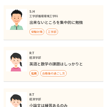
S.H
工学部循環環境工学科
出来ないところを集中的に勉強
受験対策
工学部
R.T
経済学部
英語と数学の課題はしっかりと
推薦
合格後の過ごし方
R.T
経済学部
小論文は練習あるのみ