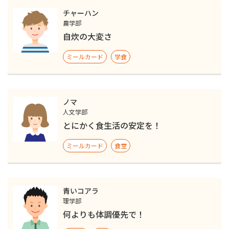
チャーハン
農学部
自炊の大変さ
ミールカード
学食
ノマ
人文学部
とにかく食生活の安定を！
ミールカード
食堂
青いコアラ
理学部
何よりも体調優先で！