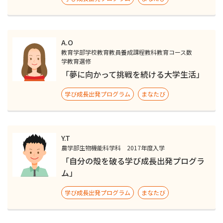
A.O
教育学部学校教育教員養成課程教科教育コース数
学教育選修
「夢に向かって挑戦を続ける大学生活」
学び成長出発プログラム
まなたび
Y.T
農学部生物機能科学科 2017年度入学
「自分の殻を破る学び成長出発プログラ
ム」
学び成長出発プログラム
まなたび