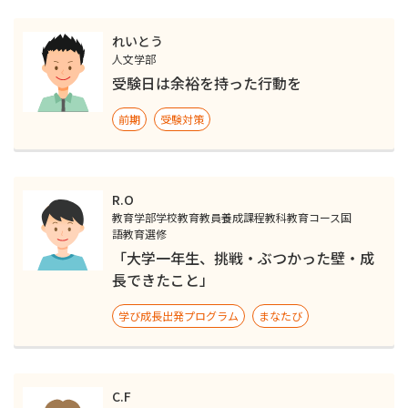
れいとう
人文学部
受験日は余裕を持った行動を
前期
受験対策
R.O
教育学部学校教育教員養成課程教科教育コース国
語教育選修
「大学一年生、挑戦・ぶつかった壁・成
長できたこと」
学び成長出発プログラム
まなたび
C.F