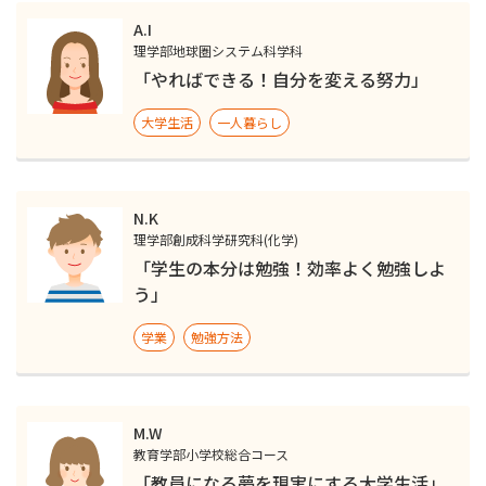
A.I
理学部地球圏システム科学科
「やればできる！自分を変える努力」
大学生活
一人暮らし
N.K
理学部創成科学研究科(化学)
「学生の本分は勉強！効率よく勉強しよ
う」
学業
勉強方法
M.W
教育学部小学校総合コース
「教員になる夢を現実にする大学生活」