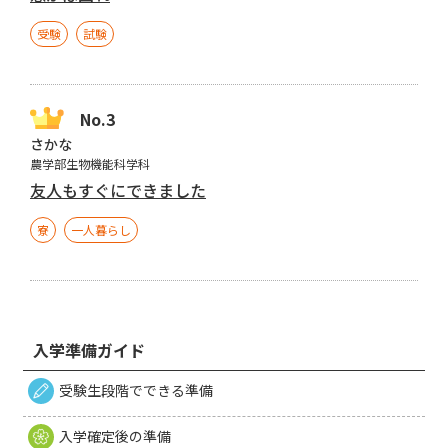
受験
試験
さかな
農学部生物機能科学科
友人もすぐにできました
寮
一人暮らし
入学準備ガイド
受験生段階でできる準備
入学確定後の準備