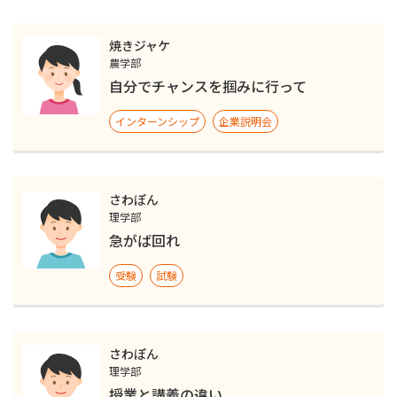
焼きジャケ
農学部
自分でチャンスを掴みに行って
インターンシップ
企業説明会
さわぽん
理学部
急がば回れ
受験
試験
さわぽん
理学部
授業と講義の違い