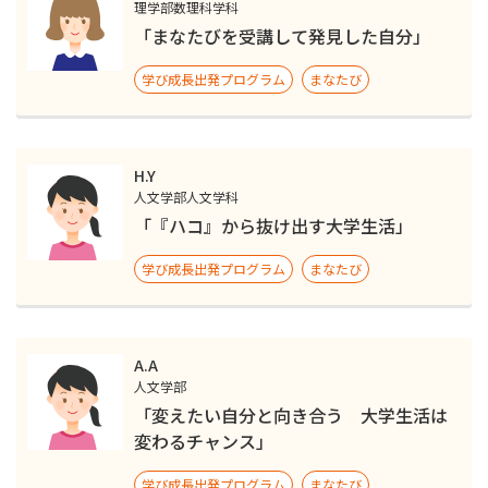
理学部数理科学科
「まなたびを受講して発見した自分」
学び成長出発プログラム
まなたび
H.Y
人文学部人文学科
「『ハコ』から抜け出す大学生活」
学び成長出発プログラム
まなたび
A.A
人文学部
「変えたい自分と向き合う 大学生活は
変わるチャンス」
学び成長出発プログラム
まなたび