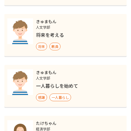
きゅまもん
人文学部
将来を考える
将来
教員
きゅまもん
人文学部
一人暮らしを始めて
感謝
一人暮らし
たけちゃん
経済学部