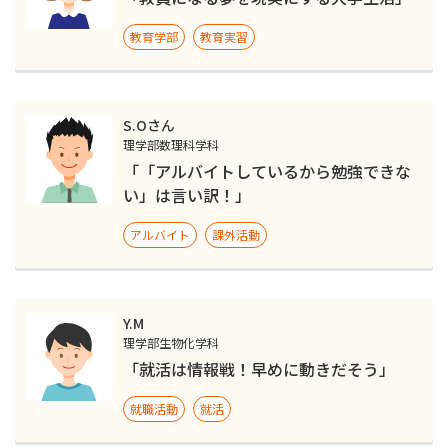
教育学部
教育実習
S.Oさん
理学部数理科学科
「「アルバイトしているから勉強できな
い」は言い訳！」
アルバイト
課外活動
Y.M
理学部生物化学科
「就活は情報戦！早めに動きだそう」
就職活動
就活