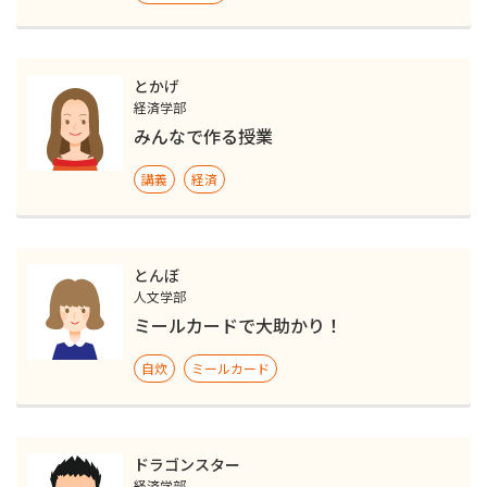
とかげ
経済学部
みんなで作る授業
講義
経済
とんぼ
人文学部
ミールカードで大助かり！
自炊
ミールカード
ドラゴンスター
経済学部