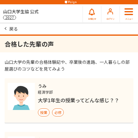
山口大学生協 公式
2027
お知らせ
ログイン
メニュー
戻る
合格した先輩の声
山口大学の先輩の合格体験記や、卒業後の進路、一人暮らしの部
屋選びのコツなどを見てみよう
うみ
経済学部
大学1年生の授業ってどんな感じ？？
授業
必修