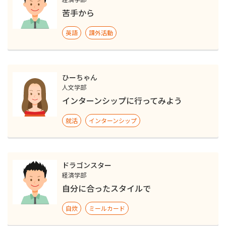
苦手から
英語
課外活動
ひーちゃん
人文学部
インターンシップに行ってみよう
就活
インターンシップ
ドラゴンスター
経済学部
自分に合ったスタイルで
自炊
ミールカード