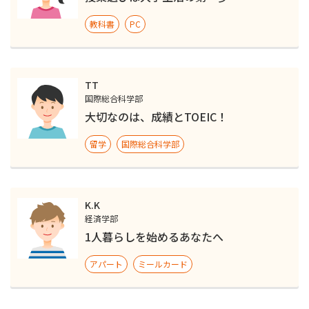
教科書
PC
TT
国際総合科学部
大切なのは、成績とTOEIC！
留学
国際総合科学部
K.K
経済学部
1人暮らしを始めるあなたへ
アパート
ミールカード