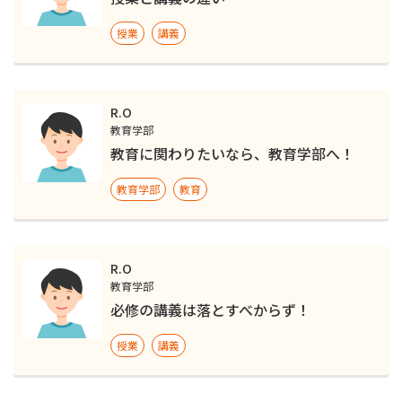
授業
講義
R.O
教育学部
教育に関わりたいなら、教育学部へ！
教育学部
教育
R.O
教育学部
必修の講義は落とすべからず！
授業
講義