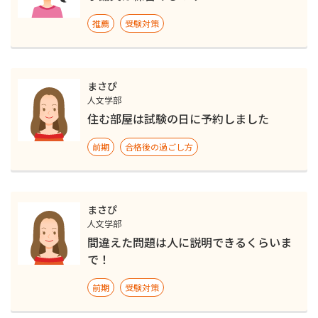
推薦
受験対策
まさぴ
人文学部
住む部屋は試験の日に予約しました
前期
合格後の過ごし方
まさぴ
人文学部
間違えた問題は人に説明できるくらいま
で！
前期
受験対策