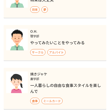
将来
夢
O.H.
理学部
やってみたいことをやってみる
サークル
アルバイト
焼きジャケ
農学部
一人暮らしの自由な食事スタイルを楽し
んで
食事
ミールカード