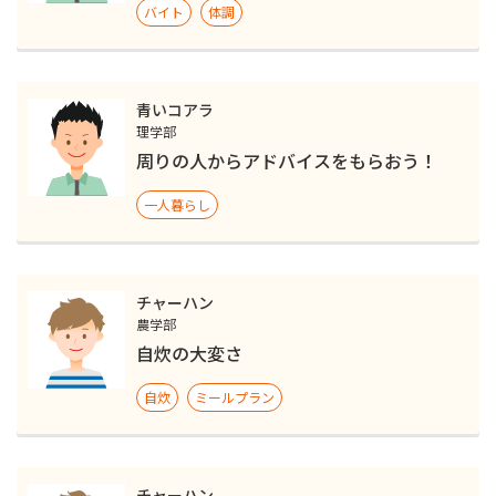
バイト
体調
青いコアラ
理学部
周りの人からアドバイスをもらおう！
一人暮らし
チャーハン
農学部
自炊の大変さ
自炊
ミールプラン
チャーハン