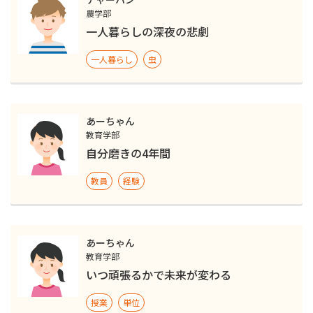
農学部
一人暮らしの深夜の悲劇
一人暮らし
虫
あーちゃん
教育学部
自分磨きの4年間
教員
経験
あーちゃん
教育学部
いつ頑張るかで未来が変わる
授業
単位