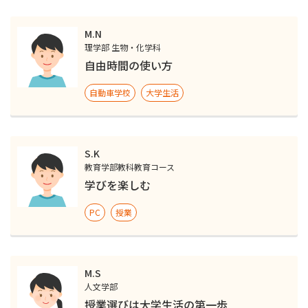
M.N
理学部 生物・化学科
自由時間の使い方
自動車学校
大学生活
S.K
教育学部教科教育コース
学びを楽しむ
PC
授業
M.S
人文学部
授業選びは大学生活の第一歩