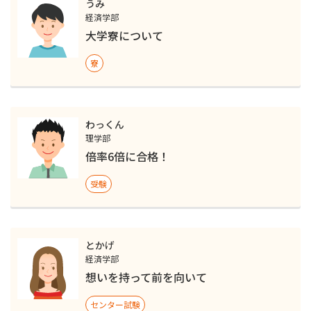
うみ
経済学部
大学寮について
寮
わっくん
理学部
倍率6倍に合格！
受験
とかげ
経済学部
想いを持って前を向いて
センター試験