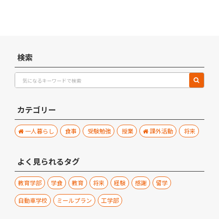
検索
カテゴリー
一人暮らし
食事
受験勉強
授業
課外活動
将来
よく見られるタグ
教育学部
学食
教育
将来
経験
感謝
留学
自動車学校
ミールプラン
工学部