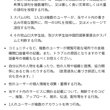
希薄な語句を複数羅列し、又は著しく長い文章若しくは大量
の語句を投稿する行為。
スパムURL 1人又は複数のユーザーが、当サイト内の書き
込み可能な箇所に、同一のURLを投稿し、又はメッセージで
送信する行為。
その他山口大学生協、及び大学生協中国四国事業連合がスパ
ムと判断する行為。
コミュニティなど、複数のユーザーが閲覧可能な場所での金融
機関口座番号の記載。また、トラブルの原因となりますので電
話番号の掲載もなるべくお控えください。
自分以外の人物を名乗ったり、他の人物や組織と提携、協力関
係にあると偽ったりする行為。（故意過失に基づき誤認した場
合も含みます。）
他のユーザーの個人情報を収集・蓄積する行為。
当サイト内のサービスに関わる記載について、無断でそのコピ
ー、複製、アップロード、掲示、伝送、配布等をする行為。
1人のユーザーが複数のアカウントを持つ行為。