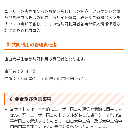
ユーザーの皆さまからのお問い合わせへの対応、アカウント登録
及び各種申込みへの対応、当サイト運営上必要なご連絡（メンテ
ナンスの告知等含む）、その他共同利用者各自が個人情報保護方
針で定める利用目的
③ 共同利用の管理責任者
山口大学生協が共同利用の責任者となります。
責任者：矢川 正訓
住所：〒753-0841 山口県山口市吉田1677-1
6. 免責及び注意事項
当サイトでは、基本的にユーザー同士の通信や活動に関与しま
せん。万一ユーザー同士のトラブルがあった場合も、それは当
事者同士で解決するものとし、山口大学生協、及び大学生協中
国四国事業連合ではその責任を負わないものとします。