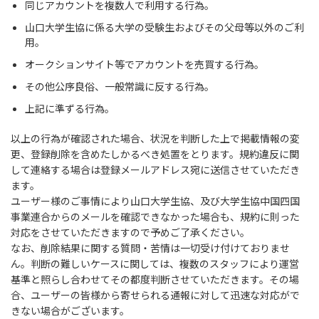
同じアカウントを複数人で利用する行為。
山口大学生協に係る大学の受験生およびその父母等以外のご利
用。
オークションサイト等でアカウントを売買する行為。
その他公序良俗、一般常識に反する行為。
上記に準ずる行為。
以上の行為が確認された場合、状況を判断した上で掲載情報の変
更、登録削除を含めたしかるべき処置をとります。規約違反に関
して連絡する場合は登録メールアドレス宛に送信させていただき
ます。
ユーザー様のご事情により山口大学生協、及び大学生協中国四国
事業連合からのメールを確認できなかった場合も、規約に則った
対応をさせていただきますので予めご了承ください。
なお、削除結果に関する質問・苦情は一切受け付けておりませ
ん。判断の難しいケースに関しては、複数のスタッフにより運営
基準と照らし合わせてその都度判断させていただきます。その場
合、ユーザーの皆様から寄せられる通報に対して迅速な対応がで
きない場合がございます。