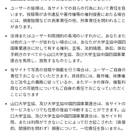
ユーザーの皆様は、当サイトでの自らの行為において責任を負
います。投稿等が法令違反や著作権等の権利侵害にあたる場合
には、損害賠償などの民事責任の他、刑事責任を問われること
があります。
法律またはユーザー利用規約の条項のいずれかに、あなたまた
は他のユーザーが従わない場合には、あなたが大学生協中国四
国事業連合に対して有する権利、主張、法的措置、訴訟、訴訟
手続きのすべてから山口大学生協、及び大学生協中国四国事業
連合を免除し、放免するものとします。
当サイトで写真の投稿や掲載を行う場合は、ユーザーご自身の
責任でおこなっていただきます。具体的には、著作権、肖像権
など法令上の義務に従っているか、またデータの保存、複製利
用などの可能性についてもご自身の責任でおこなっていただく
ことになります
山口大学生協、及び大学生協中国四国事業連合は、当サイトの
サービスをいつでも任意の理由で中断することができます。山
口大学生協、及び大学生協中国四国事業連合は、当サイト利
用、または利用ができないことによって引き起こされた（直接
的、間接的を問わず）損害について、一切責任を負いません。