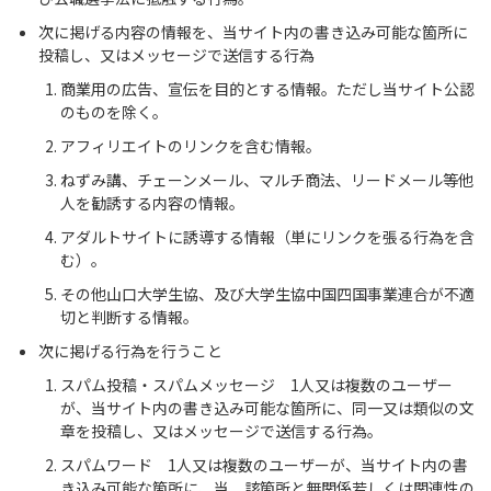
次に掲げる内容の情報を、当サイト内の書き込み可能な箇所に
投稿し、又はメッセージで送信する行為
商業用の広告、宣伝を目的とする情報。ただし当サイト公認
のものを除く。
アフィリエイトのリンクを含む情報。
ねずみ講、チェーンメール、マルチ商法、リードメール等他
人を勧誘する内容の情報。
アダルトサイトに誘導する情報（単にリンクを張る行為を含
む）。
その他山口大学生協、及び大学生協中国四国事業連合が不適
切と判断する情報。
次に掲げる行為を行うこと
スパム投稿・スパムメッセージ 1人又は複数のユーザー
が、当サイト内の書き込み可能な箇所に、同一又は類似の文
章を投稿し、又はメッセージで送信する行為。
スパムワード 1人又は複数のユーザーが、当サイト内の書
き込み可能な箇所に、当 該箇所と無関係若しくは関連性の