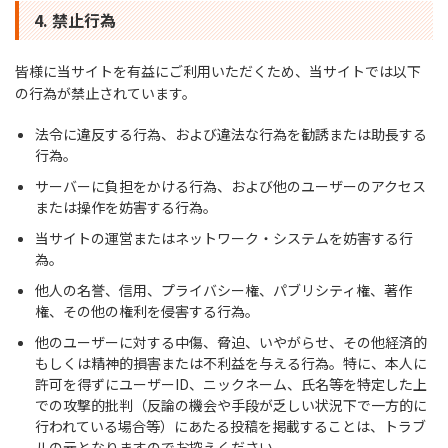
4. 禁止行為
皆様に当サイトを有益にご利用いただくため、当サイトでは以下
の行為が禁止されています。
法令に違反する行為、および違法な行為を勧誘または助長する
行為。
サーバーに負担をかける行為、および他のユーザーのアクセス
または操作を妨害する行為。
当サイトの運営またはネットワーク・システムを妨害する行
為。
他人の名誉、信用、プライバシー権、パブリシティ権、著作
権、その他の権利を侵害する行為。
他のユーザーに対する中傷、脅迫、いやがらせ、その他経済的
もしくは精神的損害または不利益を与える行為。特に、本人に
許可を得ずにユーザーID、ニックネーム、氏名等を特定した上
での攻撃的批判（反論の機会や手段が乏しい状況下で一方的に
行われている場合等）にあたる投稿を掲載することは、トラブ
ルの元となりますのでお控えください。