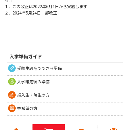
附則
１．この改正は2022年6月1日から実施します
２．2024年5月24日一部改正
入学準備ガイド
受験生段階でできる準備
入学確定後の準備
編入生・院生の方
寮希望の方