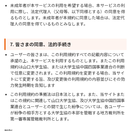
未成年者が本サービスの利用を希望する場合、本サービスの利
用に際し、法定代理人（父母等、以下同様とする）の同意を得
るものとします。未成年者が本規約に同意した場合は、法定代
理人の同意を得ているものとみなします。
7. 皆さまの同意、法的手続き
ユーザーの皆さまは、この利用規約すべての記載内容について
承諾の上、本サービスを利用するものとします。またこの利用
規約は山口大学生協、または大学生協中国四国事業連合の判断
で任意に変更されます。この利用規約を変更する場合、当サイ
トにて変更する旨、及び変更後の利用規約の内容並びにその効
力発生時期を告知します
この利用規約の準拠法は日本法とします。また、当サイトまた
はこの規約に関連して山口大学生協、及び大学生協中国四国事
業連合とユーザーとの間で生じた紛争については、各ユーザー
が紛争の相手方とする大学生協の本部を管轄する地方裁判所を
第一審専属管轄裁判所とします。