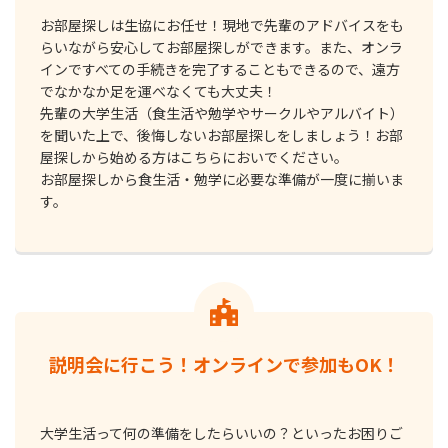
お部屋探しは生協にお任せ！現地で先輩のアドバイスをも
らいながら安心してお部屋探しができます。また、オンラ
インですべての手続きを完了することもできるので、遠方
でなかなか足を運べなくても大丈夫！
先輩の⼤学⽣活（⾷⽣活や勉学やサークルやアルバイト）
を聞いた上で、後悔しないお部屋探しをしましょう！お部
屋探しから始める方はこちらにおいでください。
お部屋探しから⾷⽣活・勉学に必要な準備が⼀度に揃いま
す。
説明会に⾏こう！オンラインで参加もOK！
⼤学⽣活って何の準備をしたらいいの？といったお困りご