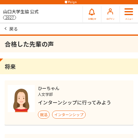
山口大学生協 公式
2027
お知らせ
ログイン
メニュー
戻る
合格した先輩の声
将来
ひーちゃん
人文学部
インターンシップに行ってみよう
就活
インターンシップ