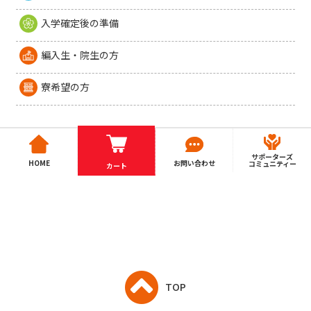
入学確定後の準備
編入生・院生の方
寮希望の方
サポーターズ
HOME
お問い合わせ
コミュニティー
カート
TOP