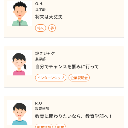
O.H.
理学部
将来は大丈夫
将来
夢
焼きジャケ
農学部
自分でチャンスを掴みに行って
インターンシップ
企業説明会
R.O
教育学部
教育に関わりたいなら、教育学部へ！
教育学部
教育