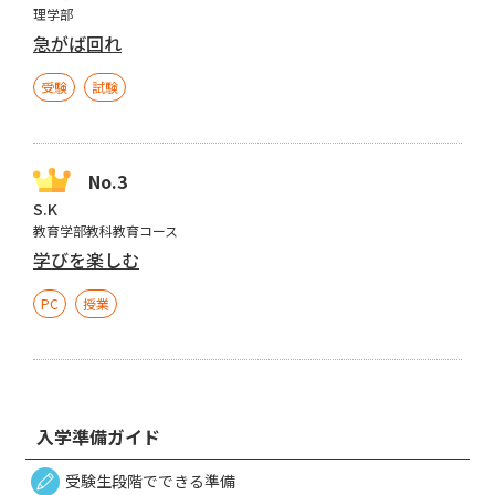
理学部
急がば回れ
受験
試験
S.K
教育学部教科教育コース
学びを楽しむ
PC
授業
入学準備ガイド
受験生段階でできる準備