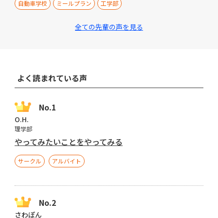
自動車学校
ミールプラン
工学部
全ての先輩の声を見る
よく読まれている声
O.H.
理学部
やってみたいことをやってみる
サークル
アルバイト
さわぽん