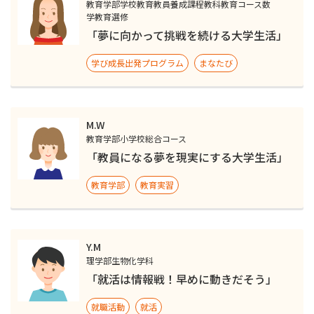
教育学部学校教育教員養成課程教科教育コース数
学教育選修
「夢に向かって挑戦を続ける大学生活」
学び成長出発プログラム
まなたび
M.W
教育学部小学校総合コース
「教員になる夢を現実にする大学生活」
教育学部
教育実習
Y.M
理学部生物化学科
「就活は情報戦！早めに動きだそう」
就職活動
就活