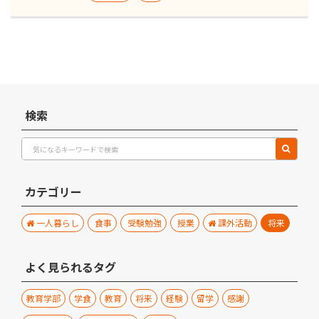
検索
カテゴリー
一人暮らし
食事
受験勉強
授業
課外活動
将来
よく見られるタグ
教育学部
学食
教育
将来
経験
留学
感謝