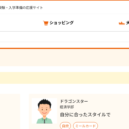
受験・入学準備の応援サイト
ショッピング
ドラゴンスター
経済学部
自分に合ったスタイルで
自炊
ミールカード