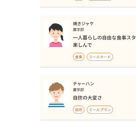
焼きジャケ
農学部
一人暮らしの自由な食事スタ
楽しんで
食事
ミールカード
チャーハン
農学部
自炊の大変さ
自炊
ミールプラン