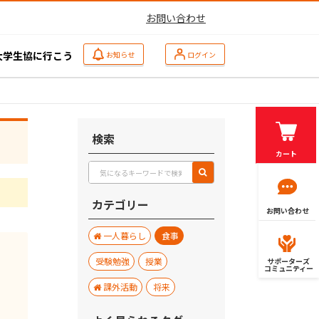
お問い合わせ
大学生協に行こう
お知らせ
ログイン
検索
カート
カテゴリー
お問い合わせ
一人暮らし
食事
受験勉強
授業
サポーターズ
コミュニティー
課外活動
将来