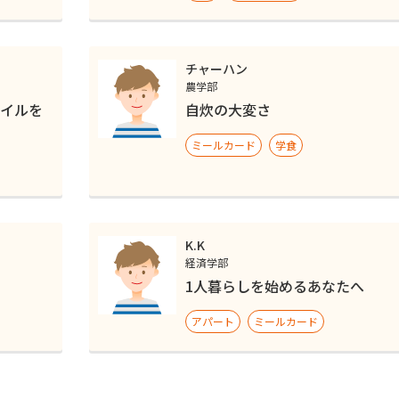
チャーハン
農学部
イルを
自炊の大変さ
ミールカード
学食
K.K
経済学部
1人暮らしを始めるあなたへ
アパート
ミールカード