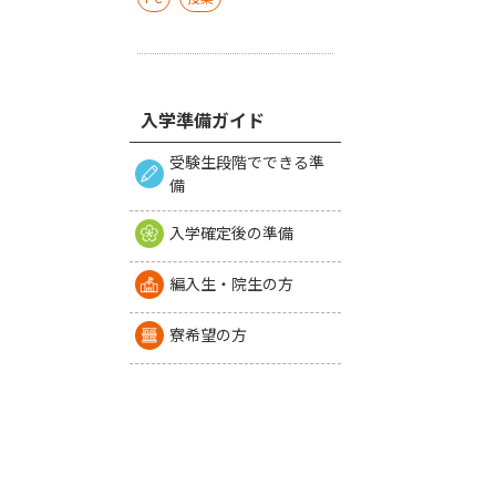
入学準備ガイド
受験生段階でできる準
備
入学確定後の準備
編入生・院生の方
寮希望の方