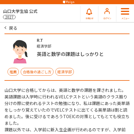
山口大学生協 公式
2027
お知らせ
ログイン
メニュー
戻る
R.T
経済学部
英語と数学の課題はしっかりと
推薦
合格後の過ごし方
経済学部
山口大学に合格してからは、英語と数学の課題を課されました。
英語課題は入学時に行われるVELCテストという英語のクラス振り
分けの際に使われるテストの勉強になり、私は課題にあった英単語
をしっかり覚えていたのでVELCテストに出てくる英単語は割と読
めました。後に受けるであろうTOEICの対策としてもとても役立ち
ました。
課題以外では、入学前に新入生企画が行われるのですが、入学前