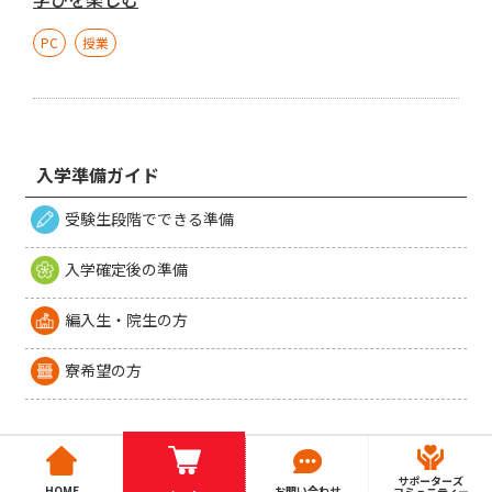
PC
授業
入学準備ガイド
受験生段階でできる準備
入学確定後の準備
編入生・院生の方
寮希望の方
サポーターズ
HOME
お問い合わせ
コミュニティー