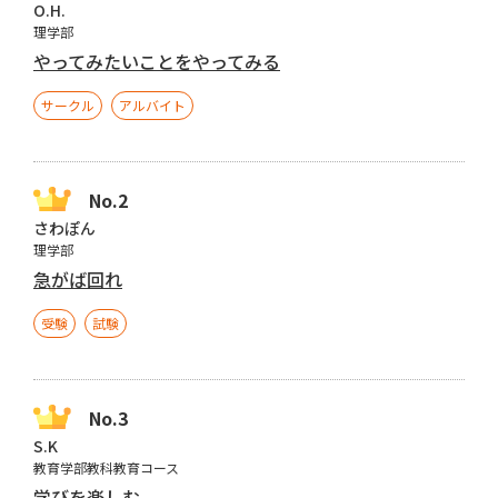
O.H.
理学部
やってみたいことをやってみる
サークル
アルバイト
さわぽん
理学部
急がば回れ
受験
試験
S.K
教育学部教科教育コース
学びを楽しむ