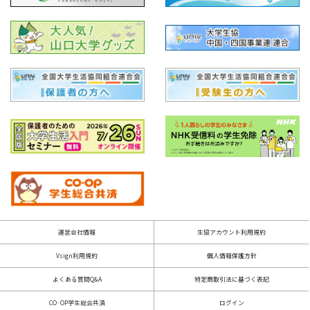
運営会社情報
生協アカウント利用規約
Vsign利用規約
個人情報保護方針
よくある質問Q&A
特定商取引法に基づく表記
CO·OP学生総合共済
ログイン