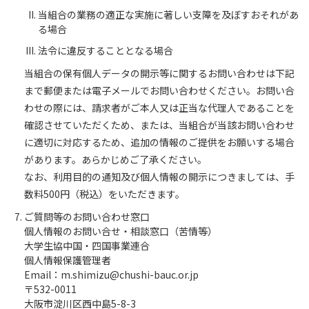
当組合の業務の適正な実施に著しい支障を及ぼすおそれがあ
る場合
法令に違反することとなる場合
当組合の保有個人データの開示等に関するお問い合わせは下記
まで郵便または電子メールでお問い合わせください。お問い合
わせの際には、請求者がご本人又は正当な代理人であることを
確認させていただくため、または、当組合が当該お問い合わせ
に適切に対応するため、追加の情報のご提供をお願いする場合
があります。あらかじめご了承ください。
なお、利用目的の通知及び個人情報の開示につきましては、手
数料500円（税込）をいただきます。
ご質問等のお問い合わせ窓口
個人情報のお問い合せ・相談窓口（苦情等）
大学生協中国・四国事業連合
個人情報保護管理者
Email：m.shimizu@chushi-bauc.or.jp
〒532-0011
大阪市淀川区西中島5-8-3