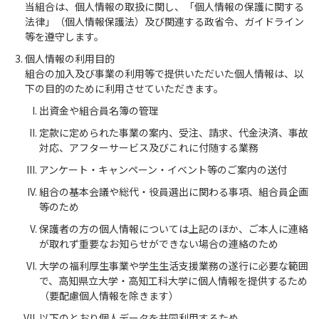
当組合は、個人情報の取扱に関し、「個人情報の保護に関する
法律」（個人情報保護法）及び関連する政省令、ガイドライン
等を遵守します。
個人情報の利用目的
組合の加入及び事業の利用等で提供いただいた個人情報は、以
下の目的のために利用させていただきます。
出資金や組合員名簿の管理
定款に定められた事業の案内、受注、請求、代金決済、事故
対応、アフターサービス及びこれに付随する業務
アンケート・キャンペーン・イベント等のご案内の送付
組合の基本会議や総代・役員選出に関わる事項、組合員企画
等のため
保護者の方の個人情報については上記のほか、ご本人に連絡
が取れず重要なお知らせができない場合の連絡のため
大学の福利厚生事業や学生生活支援業務の遂行に必要な範囲
で、高知県立大学・高知工科大学に個人情報を提供するため
（要配慮個人情報を除きます）
以下のとおり個人データを共同利用するため