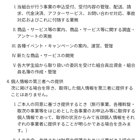
当組合が行う事業の申込受付、受付内容の管理、配送、請
求、代金決済、アフターサービス、お問い合わせ対応、事故
対応およびこれに付随する業務
商品・サービス等の案内、商品・サービス等に関する調査・
アンケートの実施
各種イベント・キャンペーンの案内、運営、管理
新たな商品・サービスの開発
各大学生協から取り扱いの委託を受けた組合員出資金・組合
員名簿の作成・管理
個人情報の第三者への提供
次に掲げる場合を除き、取得した個人情報を第三者に提供する
ことはありません。
ご本人の同意に基づき提供するとき（旅行事業、各種斡旋・
取次の事業等をはじめとした各事業のお申込み等に取得する
個人情報であって、取得の状況からみて当該個人情報をそれ
ぞれの事業者に提供することが明らかである場合を含みま
す。）