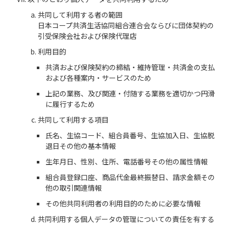
共同して利用する者の範囲
日本コープ共済生活協同組合連合会ならびに団体契約の
引受保険会社および保険代理店
利用目的
共済および保険契約の締結・維持管理・共済金の支払
および各種案内・サービスのため
上記の業務、及び関連・付随する業務を適切かつ円滑
に履行するため
共同して利用する項目
氏名、生協コード、組合員番号、生協加入日、生協脱
退日その他の基本情報
生年月日、性別、住所、電話番号その他の属性情報
組合員登録口座、商品代金最終振替日、請求金額その
他の取引関連情報
その他共同利用者の利用目的のために必要な情報
共同利用する個人データの管理についての責任を有する