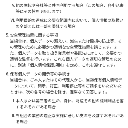
他の生協や会社等と共同利用する場合（この場合、各申込書
等にその旨を明記します）
利用目的の達成に必要な範囲内において、個人情報の取扱い
の全部または一部を委託する場合
安全管理措置に関する事項
当組合は、個人データの漏えい、滅失または毀損の防止等、そ
の管理のために必要かつ適切な安全管理措置を講じます。ま
た、個人データを取り扱う従業者や委託先に対して、必要かつ
適切な監督を行います。これら個人データの適切な管理のため
に、別途「個人情報保護規則」を定め、これを遵守します。
保有個人データの開示等の手続き
当組合は、ご本人またはその代理人から、当該保有個人情報デ
ータについて、開示、訂正、利用停止等のご請求をいただいた
ときは、次の各号の場合を除き、遅滞なく回答します。
本人または第三者の生命、身体、財産その他の権利利益を害
するおそれがある場合
当組合の業務の適正な実施に著しい支障を及ぼすおそれがあ
る場合