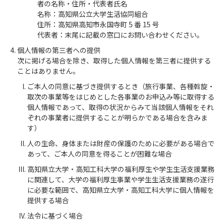
者の名称・住所・代表者氏名
名称：高知県公立大学生活協同組合
住所：高知県高知市永国寺町 5 番 15 号
代表者：末尾に記載の窓口にお問い合わせください。
個人情報の第三者への提供
次に掲げる場合を除き、取得した個人情報を第三者に提供する
ことはありません。
ご本人の同意に基づき提供するとき（旅行事業、各種斡旋・
取次の事業等をはじめとした各事業のお申込み等に取得する
個人情報であって、取得の状況からみて当該個人情報をそれ
ぞれの事業者に提供することが明らかである場合を含みま
す）
人の生命、身体または財産の保護のために必要がある場合で
あって、ご本人の同意を得ることが困難な場合
高知県立大学・高知工科大学の福利厚生や学生生活支援業務
に関連して、大学の福利厚生事業や学生生活支援業務の遂行
に必要な範囲で、高知県立大学・高知工科大学に個人情報を
提供する場合
法令に基づく場合