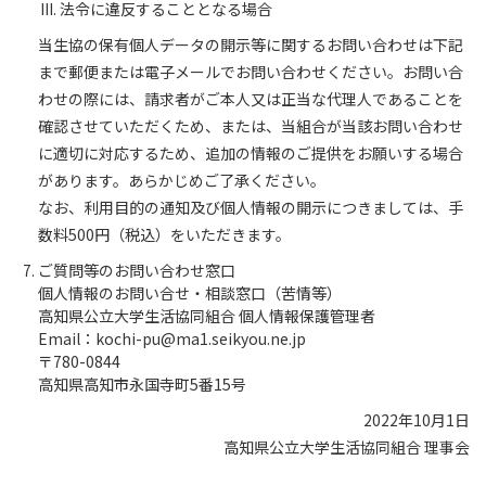
法令に違反することとなる場合
当生協の保有個人データの開示等に関するお問い合わせは下記
まで郵便または電子メールでお問い合わせください。お問い合
わせの際には、請求者がご本人又は正当な代理人であることを
確認させていただくため、または、当組合が当該お問い合わせ
に適切に対応するため、追加の情報のご提供をお願いする場合
があります。あらかじめご了承ください。
なお、利用目的の通知及び個人情報の開示につきましては、手
数料500円（税込）をいただきます。
ご質問等のお問い合わせ窓口
個人情報のお問い合せ・相談窓口（苦情等）
高知県公立大学生活協同組合 個人情報保護管理者
Email：kochi-pu@ma1.seikyou.ne.jp
〒780-0844
高知県高知市永国寺町5番15号
2022年10月1日
高知県公立大学生活協同組合 理事会