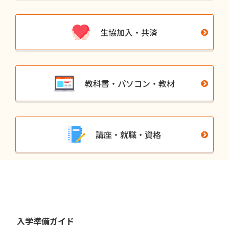
生協加入・共済
教科書・パソコン・教材
講座・就職・資格
入学準備ガイド