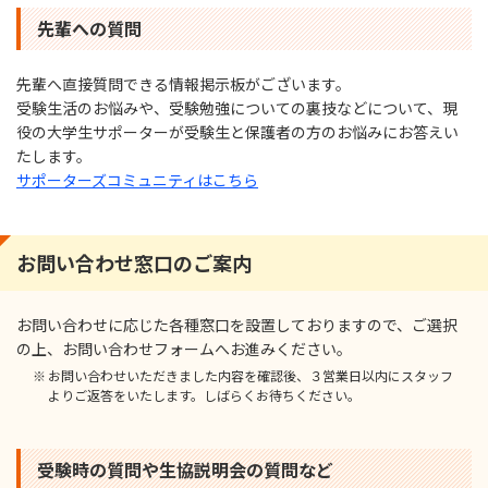
先輩への質問
先輩へ直接質問できる情報掲⽰板がございます。
受験⽣活のお悩みや、受験勉強についての裏技などについて、現
役の⼤学⽣サポーターが受験⽣と保護者の⽅のお悩みにお答えい
たします。
サポーターズコミュニティはこちら
お問い合わせ窓⼝のご案内
お問い合わせに応じた各種窓⼝を設置しておりますので、ご選択
の上、お問い合わせフォームへお進みください。
お問い合わせいただきました内容を確認後、３営業⽇以内にスタッフ
よりご返答をいたします。しばらくお待ちください。
受験時の質問や⽣協説明会の質問など