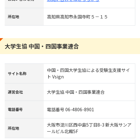
高知県高知市永国寺町５－１５
所在地
大学生協 中国・四国事業連合
中国・四国大学生協による受験生支援サイ
サイト名称
ト Vsign
大学生協 中国・四国事業連合
運営会社
電話番号 06-4806-8901
電話番号
大阪市淀川区西中島5丁目8-3 新大阪サンア
所在地
ールビル北館5F