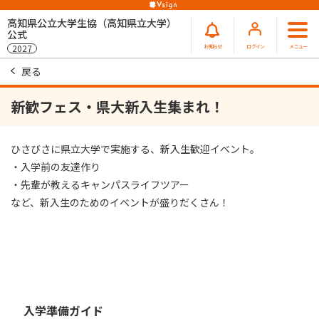
高知県公立大学生協（高知県立大学）
公式
お知らせ
ログイン
メニュー
2027
戻る
新歓フェス・県大新入生集まれ！
ひさびさに県立大学で実施する、新入生歓迎イベント。
・入学前の友達作り
・先輩が教えるキャンパスライフツアー
など、新入生のためのイベントが盛りだくさん！
入学準備ガイド