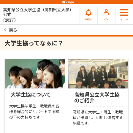
高知県公立大学生協（高知県立大学）
公式
お知らせ
ログイン
メニュー
2027
戻る
大学生協ってなぁに？
大学生協について
高知県公立大学生協
のご紹介
大学生協は学生・教職員の皆
様を総合的にサポートする縁
高知県立大学生・院生・教職
の下の力持ちです！
員が出資し、利用し運営する
組織です。