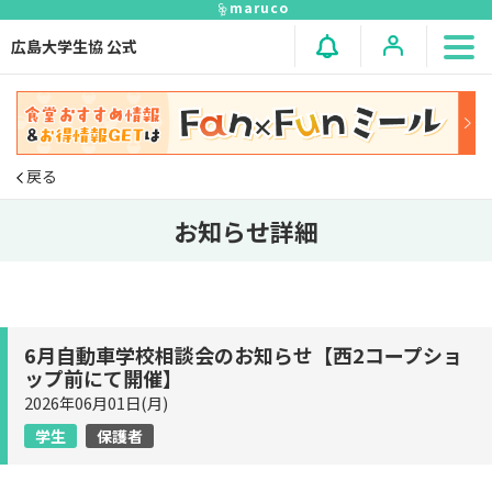
maruco
広島大学生協 公式
戻る
お知らせ詳細
6月自動車学校相談会のお知らせ【西2コープショ
ップ前にて開催】
2026年06月01日(月)
学生
保護者