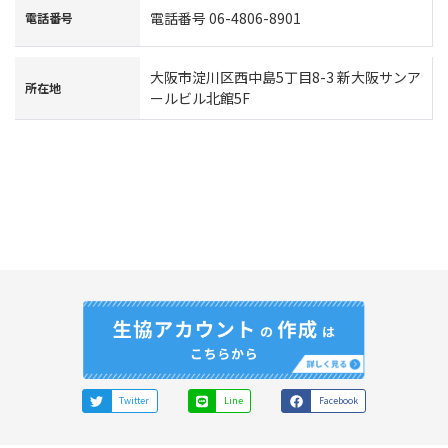
電話番号 06-4806-8901
電話番号
大阪市淀川区西中島5丁目8-3 新大阪サンア
所在地
ールビル北館5F
Twitter
Line
Facebook