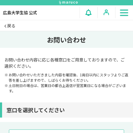
maruco
広島大学生協 公式
戻る
お問い合わせ
お問い合わせ内容に応じ各種窓⼝をご⽤意しておりますので、ご
選択ください。
お問い合わせいただきました内容を確認後、1両⽇以内にスタッフよりご返
答を差し上げますので、しばらくお待ちください。
⼟⽇祝⽇の場合は、営業⽇の都合上返信が翌営業⽇になる場合がございま
す。
窓口を選択してください