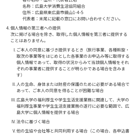
名称：広島大学消費生活協同組合
住所：広島県東広島市鏡山1-4-5
代表者：末尾に記載の窓口にお問い合わせください。
個人情報の第三者への提供
次に掲げる場合を除き、取得した個人情報を第三者に提供する
ことはありません。
ご本人の同意に基づき提供するとき（旅行事業、各種斡旋・
取次の事業等をはじめとした各事業のお申込み等に取得する
個人情報であって、取得の状況からみて当該個人情報をそれ
ぞれの事業者に提供することが明らかである場合を含みま
す）
人の生命、身体または財産の保護のために必要がある場合で
あって、ご本人の同意を得ることが困難な場合
広島大学の福利厚生や学生生活支援業務に関連して、大学の
福利厚生事業や学生生活支援業務の遂行に必要な範囲で、広
島大学に個人情報を提供する場合
法令に基づく場合
他の生協や会社等と共同利用する場合（この場合、各申込書