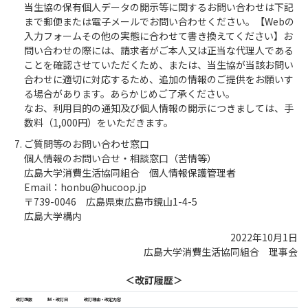
当生協の保有個人データの開示等に関するお問い合わせは下記
まで郵便または電子メールでお問い合わせください。【Webの
入力フォームその他の実態に合わせて書き換えてください】お
問い合わせの際には、請求者がご本人又は正当な代理人である
ことを確認させていただくため、または、当生協が当該お問い
合わせに適切に対応するため、追加の情報のご提供をお願いす
る場合があります。あらかじめご了承ください。
なお、利用目的の通知及び個人情報の開示につきましては、手
数料（1,000円）をいただきます。
ご質問等のお問い合わせ窓口
個人情報のお問い合せ・相談窓口（苦情等）
広島大学消費生活協同組合 個人情報保護管理者
Email：honbu@hucoop.jp
〒739-0046 広島県東広島市鏡山1-4-5
広島大学構内
2022年10月1日
広島大学消費生活協同組合 理事会
＜改訂履歴＞
改訂版数
制・改訂日
改訂理由・改定内容