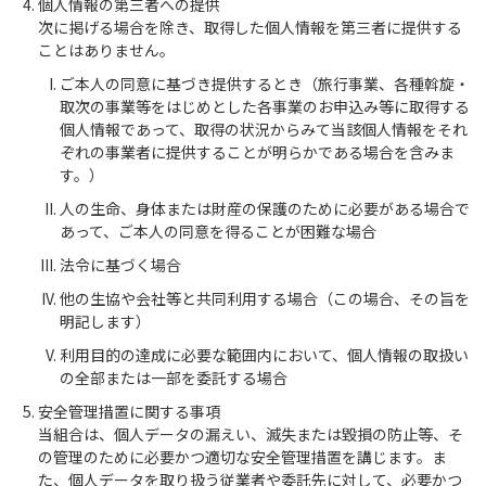
個人情報の第三者への提供
次に掲げる場合を除き、取得した個人情報を第三者に提供する
ことはありません。
ご本人の同意に基づき提供するとき（旅行事業、各種斡旋・
取次の事業等をはじめとした各事業のお申込み等に取得する
個人情報であって、取得の状況からみて当該個人情報をそれ
ぞれの事業者に提供することが明らかである場合を含みま
す。）
人の生命、身体または財産の保護のために必要がある場合で
あって、ご本人の同意を得ることが困難な場合
法令に基づく場合
他の生協や会社等と共同利用する場合（この場合、その旨を
明記します）
利用目的の達成に必要な範囲内において、個人情報の取扱い
の全部または一部を委託する場合
安全管理措置に関する事項
当組合は、個人データの漏えい、滅失または毀損の防止等、そ
の管理のために必要かつ適切な安全管理措置を講じます。ま
た、個人データを取り扱う従業者や委託先に対して、必要かつ