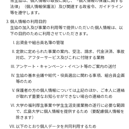
当生協は、個人情報の取扱に関し、「個人情報の保護に関する
法律」（個人情報保護法）及び関連する政省令、ガイドライン
等を遵守します。
個人情報の利用目的
生協の加入及び事業の利用等で提供いただいた個人情報は、以
下の目的のために利用させていただきます。
出資金や組合員名簿の管理
定款に定められた事業の案内、受注、請求、代金決済、事故
対応、アフターサービス及びこれに付随する業務
アンケート・キャンペーン・イベント等のご案内の送付
生協の基本会議や総代・役員選出に関わる事項、組合員企画
等のため
保護者の方の個人情報については上記のほか、ご本人に連絡
が取れず重要なお知らせができない場合の連絡のため
大学の福利厚生事業や学生生活支援業務の遂行に必要な範囲
で、広島大学に個人情報を提供するため（要配慮個人情報を
除きます）
以下のとおり個人データを共同利用するため