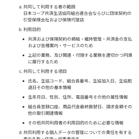
共同して利用する者の範囲
日本コープ共済生活協同組合連合会ならびに団体契約の
引受保険会社および保険代理店
利用目的
共済および保険契約の締結・維持管理・共済金の支払
および各種案内・サービスのため
上記の業務、及び関連・付随する業務を適切かつ円滑
に履行するため
共同して利用する項目
氏名、生協コード、組合員番号、生協加入日、生協脱
退日その他の基本情報
生年月日、性別、住所、電話番号その他の属性情報
組合員登録口座、商品代金最終振替日、請求金額その
他の取引関連情報
その他共同利用者の利用目的のために必要な情報
共同利用する個人データの管理についての責任を有する
者の名称・住所・代表者氏名