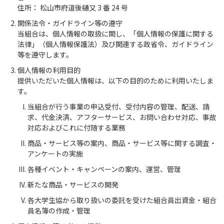
住所： 松山市府道後樋又 3 番 24 号
関係法令・ガイドライン等の遵守
当組合は、個人情報の取扱に関し、「個人情報の保護に関する
法律」（個人情報保護法）及び関連する政省令、ガイドライン
等を遵守します。
個人情報の利用目的
提供いただいた個人情報は、以下の目的のために利用いたしま
す。
当組合が行う事業の申込受付、受付内容の管理、配送、請
求、代金決済、アフターサービス、お問い合わせ対応、事故
対応およびこれに付随する業務
商品・サービス等の案内、商品・サービス等に関する調査・
アンケートの実施
各種イベント・キャンペーンの案内、運営、管理
新たな商品・サービスの開発
各大学生協から取り扱いの委託を受けた組合員出資金・組合
員名簿の作成・管理