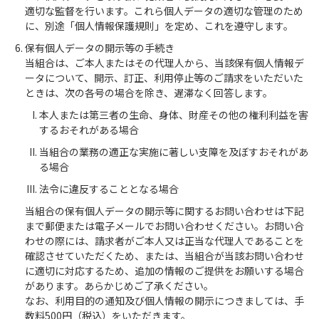
適切な監督を行います。これら個人データの適切な管理のため
に、別途「個人情報保護規則」を定め、これを遵守します。
保有個人データの開示等の手続き
当組合は、ご本人またはその代理人から、当該保有個人情報デ
ータについて、開示、訂正、利用停止等のご請求をいただいた
ときは、次の各号の場合を除き、遅滞なく回答します。
本人または第三者の生命、身体、財産その他の権利利益を害
するおそれがある場合
当組合の業務の適正な実施に著しい支障を及ぼすおそれがあ
る場合
法令に違反することとなる場合
当組合の保有個人データの開示等に関するお問い合わせは下記
まで郵便または電子メールでお問い合わせください。お問い合
わせの際には、請求者がご本人又は正当な代理人であることを
確認させていただくため、または、当組合が当該お問い合わせ
に適切に対応するため、追加の情報のご提供をお願いする場合
があります。あらかじめご了承ください。
なお、利用目的の通知及び個人情報の開示につきましては、手
数料500円（税込）をいただきます。