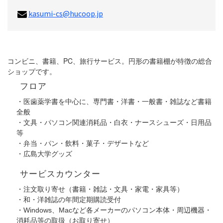
kasumi-cs@hucoop.jp
コンビニ、書籍、PC、旅行サービス。円形の書籍棚が特徴の総合
ショップです。
フロア
・医歯薬学書を中心に、専門書・洋書・一般書・雑誌など書籍
全般
・文具・パソコン関連消耗品・白衣・ナースシューズ・日用品
等
・弁当・パン・飲料・菓子・デザートなど
・広島大学グッズ
サービスカウンター
・注文取り寄せ（書籍・雑誌・文具・家電・家具等）
・和・洋雑誌の年間定期購読受付
・Windows、Macなど各メーカーのパソコン本体・周辺機器・
消耗品等の取扱（お取り寄せ）