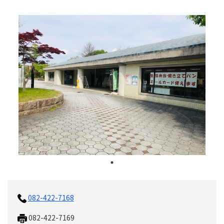
082-422-7168
082-422-7169