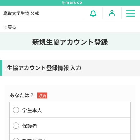
maruco
鳥取大学生協 公式
戻る
新規生協アカウント登録
生協アカウント登録情報 入力
あなたは？
必須
学生本人
保護者