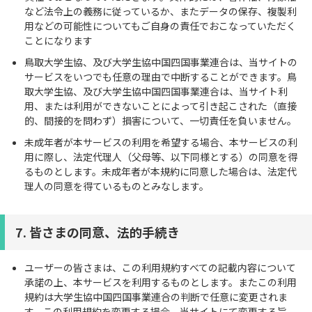
など法令上の義務に従っているか、またデータの保存、複製利
用などの可能性についてもご自身の責任でおこなっていただく
ことになります
鳥取大学生協、及び大学生協中国四国事業連合は、当サイトの
サービスをいつでも任意の理由で中断することができます。鳥
取大学生協、及び大学生協中国四国事業連合は、当サイト利
用、または利用ができないことによって引き起こされた（直接
的、間接的を問わず）損害について、一切責任を負いません。
未成年者が本サービスの利用を希望する場合、本サービスの利
用に際し、法定代理人（父母等、以下同様とする）の同意を得
るものとします。未成年者が本規約に同意した場合は、法定代
理人の同意を得ているものとみなします。
7. 皆さまの同意、法的手続き
ユーザーの皆さまは、この利用規約すべての記載内容について
承諾の上、本サービスを利用するものとします。またこの利用
規約は大学生協中国四国事業連合の判断で任意に変更されま
す。この利用規約を変更する場合、当サイトにて変更する旨、