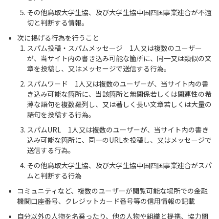
その他鳥取大学生協、及び大学生協中国四国事業連合が不適
切と判断する情報。
次に掲げる行為を行うこと
スパム投稿・スパムメッセージ 1人又は複数のユーザー
が、当サイト内の書き込み可能な箇所に、同一又は類似の文
章を投稿し、又はメッセージで送信する行為。
スパムワード 1人又は複数のユーザーが、当サイト内の書
き込み可能な箇所に、当該箇所と無関係若しくは関連性の希
薄な語句を複数羅列し、又は著しく長い文章若しくは大量の
語句を投稿する行為。
スパムURL 1人又は複数のユーザーが、当サイト内の書き
込み可能な箇所に、同一のURLを投稿し、又はメッセージで
送信する行為。
その他鳥取大学生協、及び大学生協中国四国事業連合がスパ
ムと判断する行為
コミュニティなど、複数のユーザーが閲覧可能な場所での金融
機関口座番号、クレジットカード番号等の信用情報の記載
自分以外の人物を名乗ったり、他の人物や組織と提携、協力関