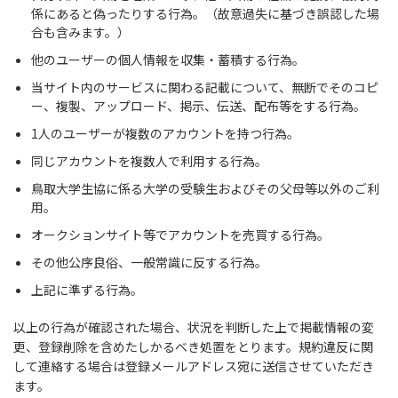
係にあると偽ったりする行為。（故意過失に基づき誤認した場
合も含みます。）
他のユーザーの個人情報を収集・蓄積する行為。
当サイト内のサービスに関わる記載について、無断でそのコピ
ー、複製、アップロード、掲示、伝送、配布等をする行為。
1人のユーザーが複数のアカウントを持つ行為。
同じアカウントを複数人で利用する行為。
鳥取大学生協に係る大学の受験生およびその父母等以外のご利
用。
オークションサイト等でアカウントを売買する行為。
その他公序良俗、一般常識に反する行為。
上記に準ずる行為。
以上の行為が確認された場合、状況を判断した上で掲載情報の変
更、登録削除を含めたしかるべき処置をとります。規約違反に関
して連絡する場合は登録メールアドレス宛に送信させていただき
ます。