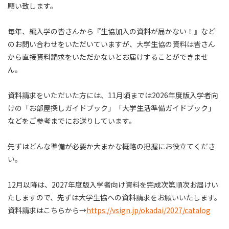
願い致します。
毎年、編入学の皆さんから『生協加入の資料が届かない！』など
のお問い合わせをいただいていますが、大学生協の資料は皆さん
から直接資料請求をいただかないとお届けすることができませ
ん。
資料請求をいただいた方には、11月頃までは2026年度版入学者向
けの「お部屋探しガイドブック」「大学生活準備ガイドブック」
などをご参考までにお送りしています。
先ずはどんな準備が必要か大まかな概略の把握にお役立てくださ
い。
12月以降は、2027
年度版入学者向け資料を完成次第順次お届けい
たしますので、先ずは大学生協への資料請求をお願いいたします。
資料請求はこちらから→
https://vsign.jp/okadai/2027/catalog