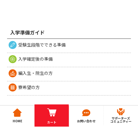
入学準備ガイド
受験生段階でできる準備
入学確定後の準備
編入生・院生の方
寮希望の方
サポーターズ
HOME
お問い合わせ
コミュニティー
カート