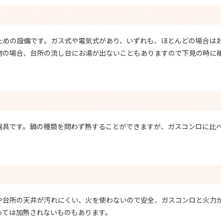
ための設備です。ガス式や電気式があり、いずれも、ほとんどの場合は
物の場合、台所の流し台にお湯が出ないこともありますので下見の時に
器具です。鍋の種類を問わず熱することができますが、ガスコンロに比
や台所の天井が汚れにくい、火を使わないので安全、ガスコンロと火力
っては加熱されないものもあります。