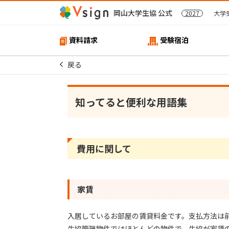
岡山大学生協 公式
2027
大学
資料請求
受験宿泊
戻る
知ってると便利な用語集
費用に関して
家賃
入居しているお部屋の賃貸料金です。支払方法は
生協管理物件ではほとんどの物件で、生協が家賃