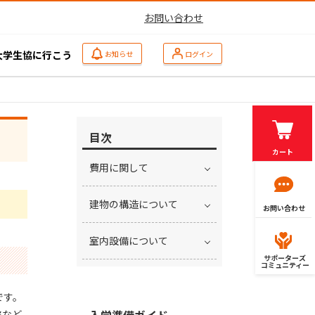
お問い合わせ
大学生協に行こう
お知らせ
ログイン
目次
カート
費用に関して
建物の構造について
お問い合わせ
室内設備について
サポーターズ
コミュニティー
です。
絡など