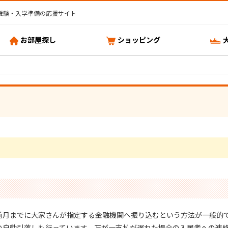
受験・入学準備の応援サイト
お部屋探し
ショッピング
前月までに大家さんが指定する金融機関へ振り込むという方法が一般的
の自動引落しも行っています。万が一支払が遅れた場合の入居者への連