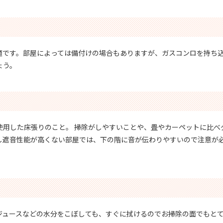
適です。部屋によっては備付けの場合もありますが、ガスコンロを持ち
ょう。
使用した床張りのこと。 掃除がしやすいことや、畳やカーペットに比べ
し遮音性能が高くない部屋では、下の階に音が伝わりやすいので注意が
ジュースなどの水分をこぼしても、すぐに拭けるのでお掃除の面でもと