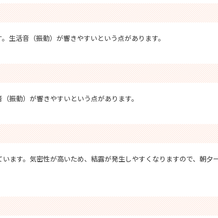
す。生活音（振動）が響きやすいという点があります。
音（振動）が響きやすいという点があります。
ています。気密性が高いため、結露が発生しやすくなりますので、朝夕