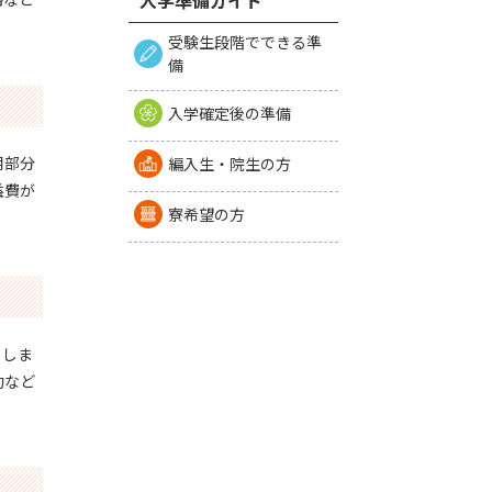
入学準備ガイド
受験生段階でできる準
備
入学確定後の準備
用部分
編入生・院生の方
益費が
寮希望の方
てしま
約など