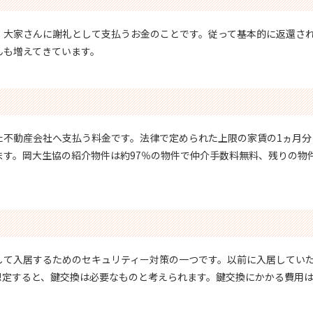
、大家さんに謝礼として支払うお金のことです。従って基本的に返還さ
んも増えてきています。
た不動産会社へ支払う料金です。法律で定められた上限の家賃の1ヵ月分
ます。岡大生協の紹介物件は約97％の物件で仲介手数料無料、残りの物
して入居するためのセキュリティー対策の一つです。以前に入居してい
定すると、鍵交換は必要なものと考えられます。鍵交換にかかる費用は1