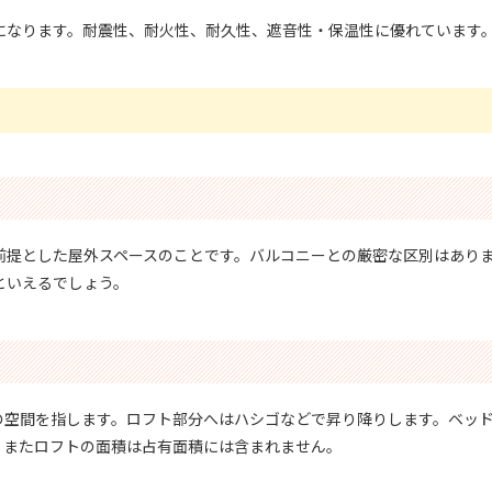
になります。耐震性、耐火性、耐久性、遮音性・保温性に優れています
前提とした屋外スペースのことです。バルコニーとの厳密な区別はあり
といえるでしょう。
の空間を指します。ロフト部分へはハシゴなどで昇り降りします。ベッ
。またロフトの面積は占有面積には含まれません。