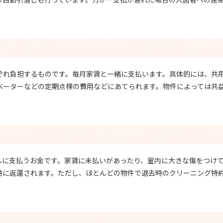
ぞれ負担するものです。毎月家賃と一緒に支払います。具体的には、共
ベーターなどの定期点検の費用などにあてられます。物件によっては共
んに支払うお金です。家賃に未払いがあったり、室内に大きな傷をつけ
時に返還されます。ただし、ほとんどの物件で退去時のクリーニング特
。