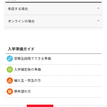
来店する場合
オンラインの場合
入学準備ガイド
受験生段階でできる準備
入学確定後の準備
編入生・院生の方
寮希望の方