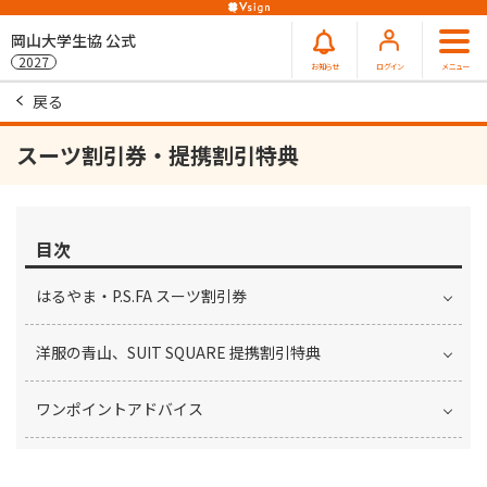
岡山大学生協 公式
2027
お知らせ
ログイン
メニュー
戻る
スーツ割引券・提携割引特典
目次
はるやま・P.S.FA スーツ割引券
洋服の青山、SUIT SQUARE 提携割引特典
ワンポイントアドバイス