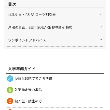
目次
はるやま・P.S.FA スーツ割引券
洋服の青山、SUIT SQUARE 提携割引特典
ワンポイントアドバイス
入学準備ガイド
受験生段階でできる準備
入学確定後の準備
編入生・院生の方