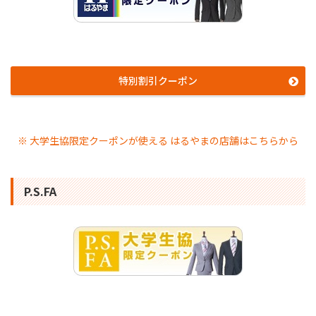
特別割引クーポン
※ 大学生協限定クーポンが使える はるやまの店舗はこちらから
P.S.FA