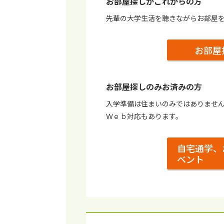
お部屋探しがこれからの⽅
先輩の⼤学⽣活を聴きながらお部屋
お部屋
お部屋探しのみお済みの⽅
⼊学準備は住まいのみではありませ
Ｗｅｂ対応もあります。
自宅通学、
ベント