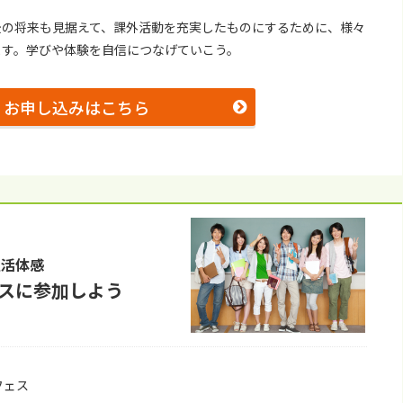
後の将来も⾒据えて、課外活動を充実したものにするために、様々
ます。学びや体験を⾃信につなげていこう。
お申し込みはこちら
⽣活体感
スに参加しよう
フェス