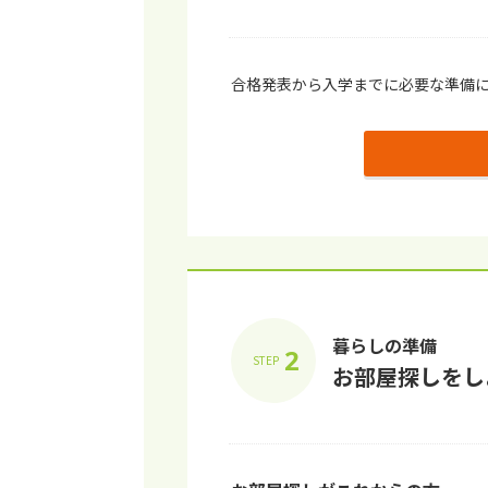
合格発表から入学までに必要な準備
暮らしの準備
2
STEP
お部屋探しをし