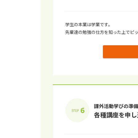
学生の本業は学業です。
先輩達の勉強の仕方を知った上でピ
課外活動学びの準
6
STEP
各種講座を申し