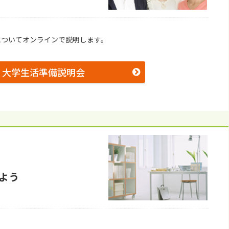
についてオンラインで説明します。
大学生活準備説明会
よう