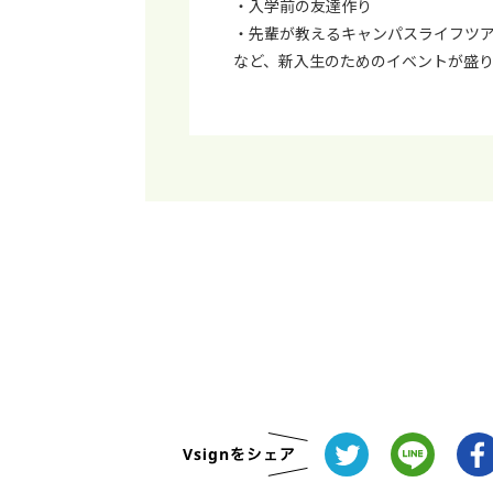
・⼊学前の友達作り
・先輩が教えるキャンパスライフツ
など、新⼊⽣のためのイベントが盛