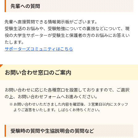
先輩への質問
先輩へ直接質問できる情報掲⽰板がございます。
受験⽣活のお悩みや、受験勉強についての裏技などについて、現
役の⼤学⽣サポーターが受験⽣と保護者の⽅のお悩みにお答えい
たします。
サポーターズコミュニティはこちら
お問い合わせ窓⼝のご案内
お問い合わせに応じた各種窓⼝を設置しておりますので、ご選択
の上、お問い合わせフォームへお進みください。
お問い合わせいただきました内容を確認後、３営業⽇以内にスタッフ
よりご返答をいたします。しばらくお待ちください。
受験時の質問や⽣協説明会の質問など