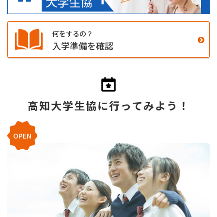
何をするの？
入学準備を確認
高知大学生協に行ってみよう！
OPEN