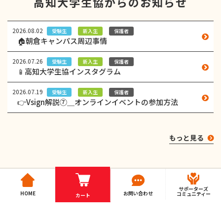
高知大学生協からのお知らせ
2026.08.02
受験生
新入生
保護者
🏠朝倉キャンパス周辺事情
2026.07.26
受験生
新入生
保護者
📱高知大学生協インスタグラム
2026.07.19
受験生
新入生
保護者
👉Vsign解説⑦＿オンラインイベントの参加方法
もっと見る
サポーターズ
HOME
お問い合わせ
コミュニティー
カート