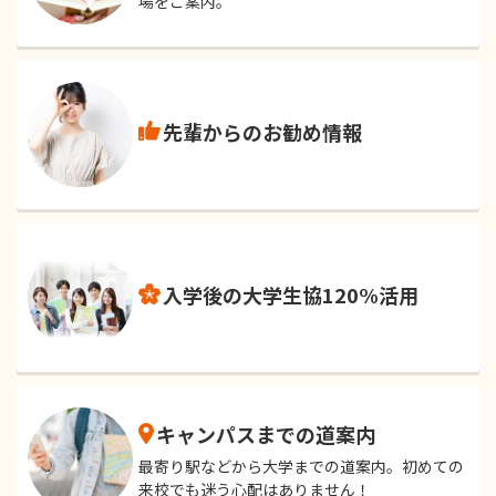
場をご案内。
先輩からのお勧め情報
入学後の大学生協120%活用
キャンパスまでの道案内
最寄り駅などから大学までの道案内。初めての
来校でも迷う心配はありません！