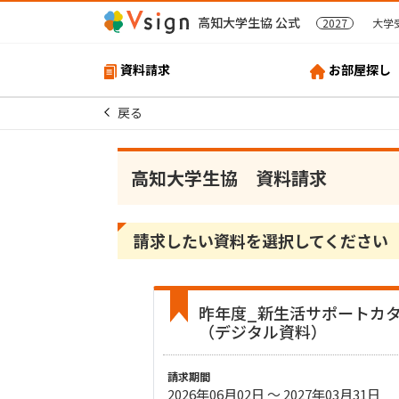
高知大学生協 公式
2027
大学
資料請求
お部屋探し
戻る
高知大学生協 資料請求
請求したい資料を選択してください
昨年度_新生活サポートカ
（デジタル資料）
請求期間
2026年06月02日 〜 2027年03月31日