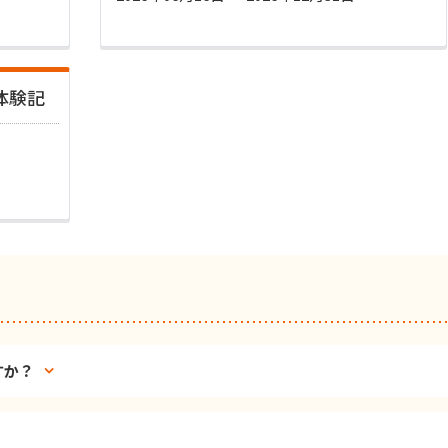
体験記
すか？