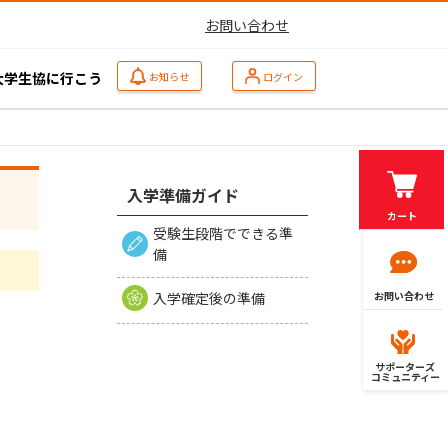
お問い合わせ
大学生協に行こう
お知らせ
ログイン
入学準備ガイド
カート
受験生段階でできる準
備
入学確定後の準備
お問い合わせ
サポーターズ
コミュニティー