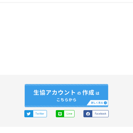
Twitter
Line
Facebook