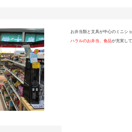
お弁当類と文具が中心のミニシ
ハラルのお弁当、食品
が充実し