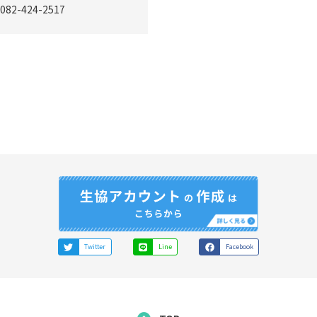
082-424-2517
Twitter
Line
Facebook