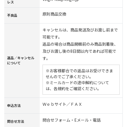
レス
原則商品交換
不良品
キャンセルは、商品発送及びお渡し前まで
可能です。
返品の場合は商品開梱前のみ商品到着後、
及びお渡し後の8日間以内であれば可能で
返品／キャンセル
す。
について
※お客様都合での返品はお受けできま
せんのでご了承ください。
※ミールカードの途中解約について
は、各規約をご確認ください。
Ｗｅｂサイト／ＦＡＸ
申込方法
問合せフォーム・Eメール・電話
問合せ方法