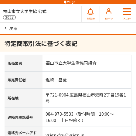
福山市立大学生協 公式
2027
お知らせ
ログイン
メニュー
戻る
特定商取引法に基づく表記
福山市立大学生活協同組合
販売業者
塩崎 昌哉
販売責任者
〒721-0964 広島県福山市港町2丁目19番1
所在地
号
084-973-5533（受付時間 10:00～
連絡先電話番号
16:00 土日祝除く）
連絡先メールアド
vsign-fcu@vsign.jp