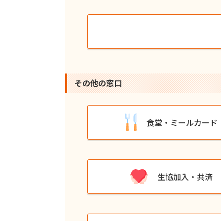
その他の窓⼝
食堂・ミールカード
生協加入・共済