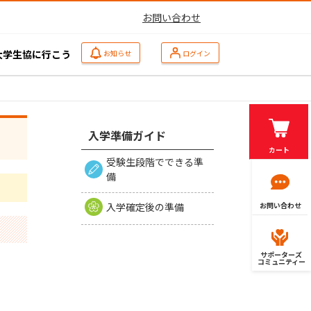
お問い合わせ
大学生協に行こう
お知らせ
ログイン
入学準備ガイド
カート
受験生段階でできる準
備
入学確定後の準備
お問い合わせ
サポーターズ
コミュニティー