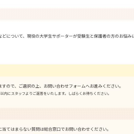
。
などについて、現役の⼤学⽣サポーターが受験⽣と保護者の⽅のお悩み
ますので、ご選択の上、お問い合わせフォームへお進みください。
⽇以内にスタッフよりご返答をいたします。しばらくお待ちください。
に当てはまらない質問は総合窓⼝でお問い合わせください。