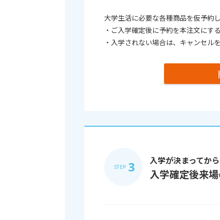
大学生活に必要な各種商品を仮予約
・ご入学確定後に予約を本注文にす
・入学されない場合は、キャンセル
入学が決まってから
3
STEP
入学確定後来場