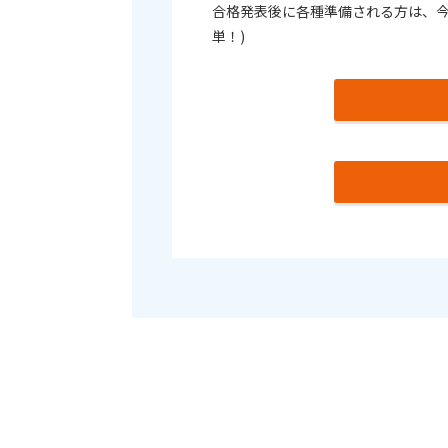
合格発表後に各種準備される方は、今
単！)