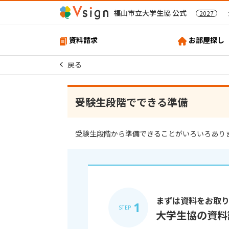
福山市立大学生協 公式
2027
資料請求
お部屋探し
戻る
受験生段階でできる準備
受験生段階から準備できることがいろいろあり
まずは資料をお取
1
STEP
大学生協の資料