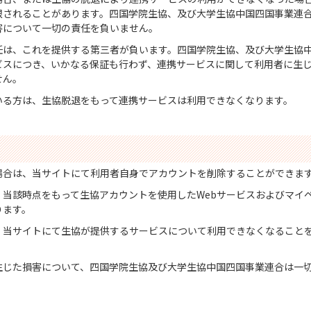
限されることがあります。四国学院生協、及び大学生協中国四国事業連
害について一切の責任を負いません。
任は、これを提供する第三者が負います。四国学院生協、及び大学生協
ビスにつき、いかなる保証も行わず、連携サービスに関して利用者に生
せん。
いる方は、生協脱退をもって連携サービスは利用できなくなります。
場合は、当サイトにて利用者自身でアカウントを削除することができま
当該時点をもって生協アカウントを使用したWebサービスおよびマイ
ります。
、当サイトにて生協が提供するサービスについて利用できなくなること
生じた損害について、四国学院生協及び大学生協中国四国事業連合は一