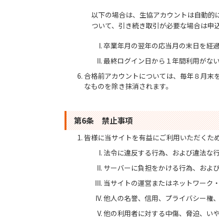
以下の場合は、生協アカウントは自動的
ついて、引き続き取引が必要な場合は申
卒業年月の翌年の応当月の末日を経
最終ログイン日から１年間利用がな
合格前アカウントについては、毎年８月末
なものを除き抹消されます。
第6条 禁止事項
皆様に当サイトを有益にご利用いただくた
法令に違反する行為、および違法な
サーバーに負担をかける行為、およ
当サイトの運営またはネットワーク
他人の名誉、信用、プライバシー権
他の利用者に対する中傷、脅迫、い