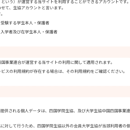
」という）が運営する当サイトを利用することができるアカウントです
わせて、生協アカウントと言います。
す。
受験する学生本人・保護者
入学者及び在学生本人・保護者
四国事業連合が運営する当サイトの利用に関して適用されます。
ービスの利用規約が存在する場合は、その利用規約をご確認ください。
ら提供される個人データは、四国学院生協、及び大学生協中国四国事業
協に対して行うため、四国学院生協以外の会員大学生協が当該利用者の