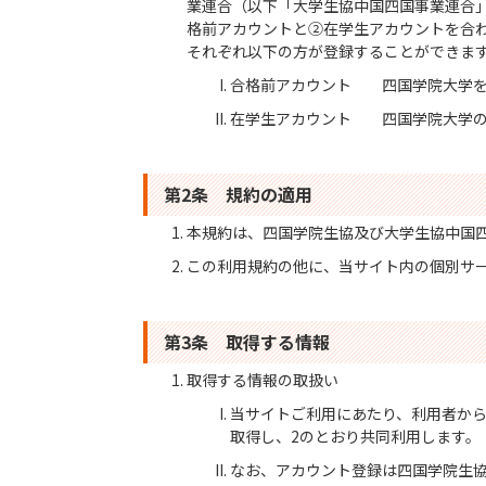
業連合（以下「大学生協中国四国事業連合
格前アカウントと②在学生アカウントを合
それぞれ以下の方が登録することができま
合格前アカウント 四国学院大学を
在学生アカウント 四国学院大学の
第2条 規約の適用
本規約は、四国学院生協及び大学生協中国
この利用規約の他に、当サイト内の個別サ
第3条 取得する情報
取得する情報の取扱い
当サイトご利用にあたり、利用者か
取得し、2のとおり共同利用します。
なお、アカウント登録は四国学院生