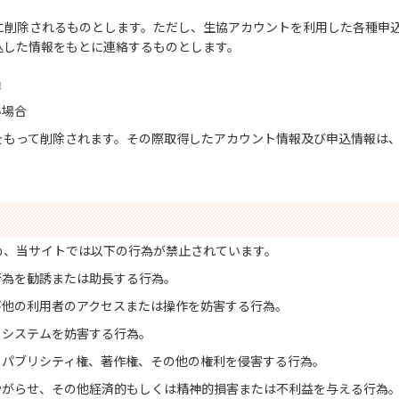
に削除されるものとします。ただし、生協アカウントを利用した各種申
込した情報をもとに連絡するものとします。
過
い場合
をもって削除されます。その際取得したアカウント情報及び申込情報は
め、当サイトでは以下の行為が禁止されています。
行為を勧誘または助長する行為。
び他の利用者のアクセスまたは操作を妨害する行為。
・システムを妨害する行為。
、パブリシティ権、著作権、その他の権利を侵害する行為。
やがらせ、その他経済的もしくは精神的損害または不利益を与える行為