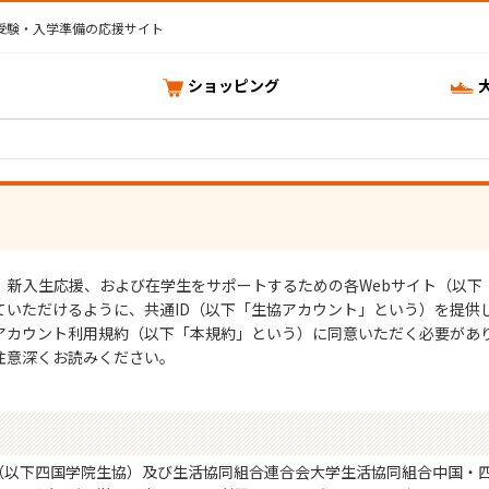
受験・入学準備の応援サイト
ショッピング
、新入生応援、および在学生をサポートするための各Webサイト（以下
ていただけるように、共通ID（以下「生協アカウント」という）を提供
アカウント利用規約（以下「本規約」という）に同意いただく必要があ
注意深くお読みください。
（以下四国学院生協）及び生活協同組合連合会大学生活協同組合中国・