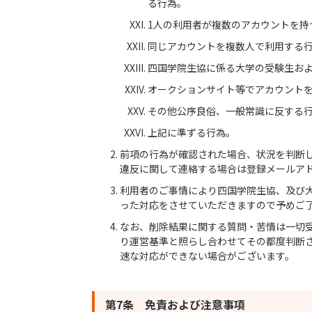
る行為。
1人の利用者が複数のアカウントを持
同じアカウントを複数人で利用する
四国学院生協に係る大学の受験生お
オークションサイト等でアカウント
その他公序良俗、一般常識に反する
上記に準ずる行為。
前項の行為が確認された場合、状況を判断
違反に関して連絡する場合は登録メールア
利用者のご事情により四国学院生協、及び
った対応をさせていただきますので予めご
なお、削除結果に関する質問・苦情は一切
り運営基準と照らし合わせてその都度判断
速な対応ができない場合がございます。
第7条 免責および注意事項