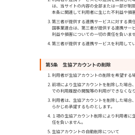
は、当サイトの内容の全部または一部が制
本条に関連して利用者に生じた不利益や損
第三者が提供する連携サービスに対する責
国事業連合は、第三者が提供する連携サー
利益や損害についての一切の責任を負いま
第三者が提供する連携サービスを利用して
第5条 生協アカウントの削除
利用者が生協アカウントの削除を希望する
前項により生協アカウントを削除した場合、
での利用履歴の閲覧等の利用ができなくな
利用者は、生協アカウントを削除した場合
らかじめ承諾するものとします。
１項の生協アカウント削除により利用者に
任を負いません。
生協アカウントの自動削除について