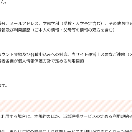
せん。
番号、メールアドレス、学部学科（受験・入学予定含む）、その他お申
情報及び利用履歴（ご本人の情報・父母等の情報の双方を含む）
カウント登録及び各種申込みへの対応、当サイト運営上必要なご連絡（
用者各自が個人情報保護方針で定める利用目的
ます。
を利用する場合は、本規約のほか、当該連携サービスの定める利用規約
場合、または生協の脱退により連携サービスの利用ができなくなった場