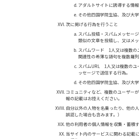
アダルトサイトに誘導する情報
その他四国学院生協、及び大学
次に掲げる行為を行うこと
スパム投稿・スパムメッセージ
類似の文章を投稿し、又はメッ
スパムワード 1人又は複数の
関連性の希薄な語句を複数羅列
スパムURL 1人又は複数の
ッセージで送信する行為。
その他四国学院生協、及び大学
コミュニティなど、複数のユーザー
報の記載はお控えください。
自分以外の人物を名乗ったり、他の
誤認した場合も含みます。）
他の利用者の個人情報を収集・蓄積
当サイト内のサービスに関わる記載