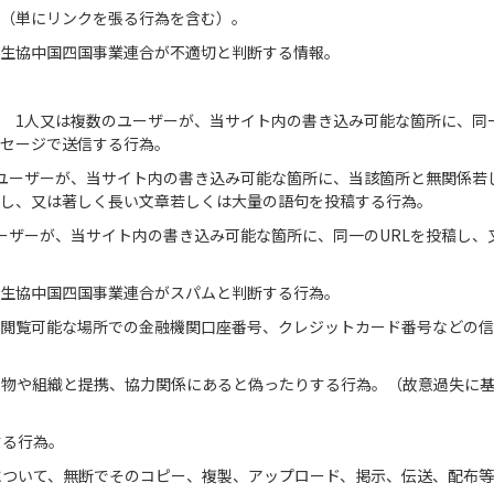
（単にリンクを張る行為を含む）。
生協中国四国事業連合が不適切と判断する情報。
 1人又は複数のユーザーが、当サイト内の書き込み可能な箇所に、同
セージで送信する行為。
ユーザーが、当サイト内の書き込み可能な箇所に、当該箇所と無関係若
し、又は著しく長い文章若しくは大量の語句を投稿する行為。
ユーザーが、当サイト内の書き込み可能な箇所に、同一のURLを投稿し、
生協中国四国事業連合がスパムと判断する行為。
が閲覧可能な場所での金融機関口座番号、クレジットカード番号などの
人物や組織と提携、協力関係にあると偽ったりする行為。（故意過失に
する行為。
について、無断でそのコピー、複製、アップロード、掲示、伝送、配布