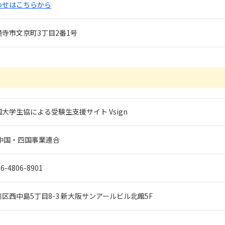
わせはこちらから
寺市文京町3丁目2番1号
大学生協による受験生支援サイト Vsign
 中国・四国事業連合
-4806-8901
区西中島5丁目8-3 新大阪サンアールビル北館5F