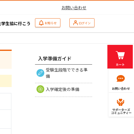
お問い合わせ
大学生協に行こう
お知らせ
ログイン
入学準備ガイド
カート
受験生段階でできる準
備
入学確定後の準備
お問い合わせ
サポーターズ
コミュニティー