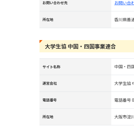
お問い合
お問い合わせ先
香川県善通
所在地
大学生協 中国・四国事業連合
中国・四国
サイト名称
大学生協
運営会社
電話番号 06
電話番号
大阪市淀川
所在地