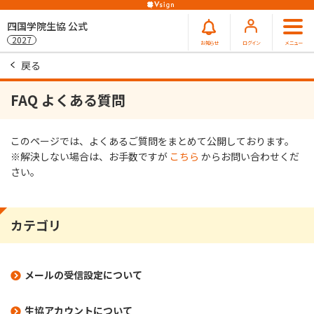
四国学院生協 公式
2027
お知らせ
ログイン
メニュー
戻る
FAQ よくある質問
このページでは、よくあるご質問をまとめて公開しております。
※解決しない場合は、お⼿数ですが
こちら
からお問い合わせくだ
さい。
カテゴリ
メールの受信設定について
生協アカウントについて