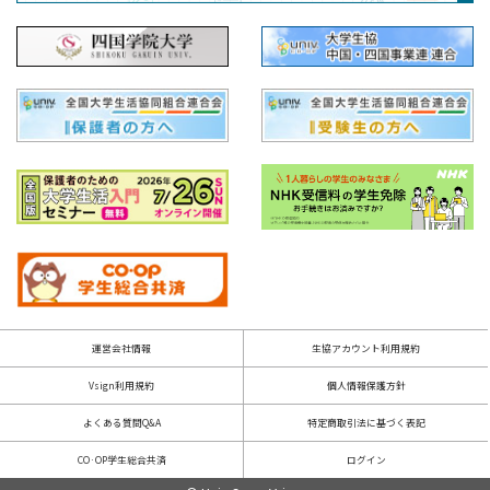
運営会社情報
生協アカウント利用規約
Vsign利用規約
個人情報保護方針
よくある質問Q&A
特定商取引法に基づく表記
CO·OP学生総合共済
ログイン