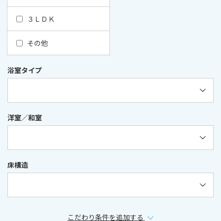
３ＬＤＫ
その他
浴室タイプ
洋室／和室
床構造
こだわり条件を追加する