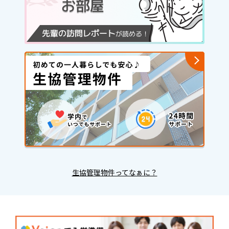
生協管理物件ってなぁに？