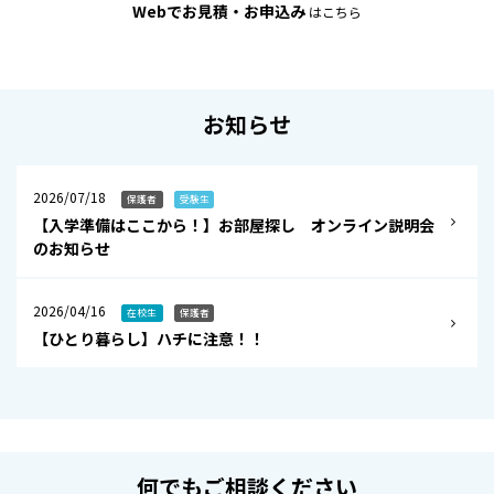
Webでお⾒積・お申込み
はこちら
お知らせ
2026/07/18
保護者
受験生
【入学準備はここから！】お部屋探し オンライン説明会
のお知らせ
2026/04/16
在校生
保護者
【ひとり暮らし】ハチに注意！！
何でもご相談ください