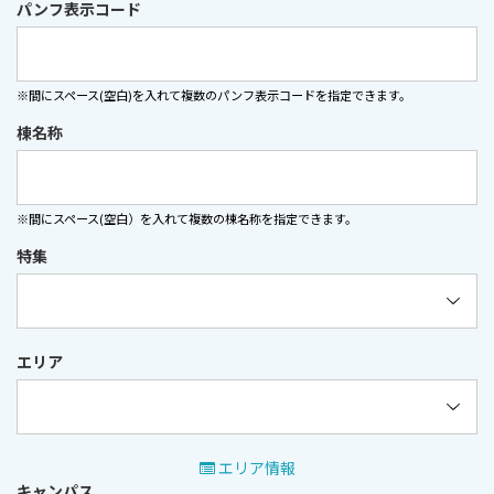
パンフ表示コード
※間にスペース(空白)を入れて複数のパンフ表⽰コードを指定できます。
棟名称
※間にスペース(空白）を入れて複数の棟名称を指定できます。
特集
エリア
エリア情報
キャンパス