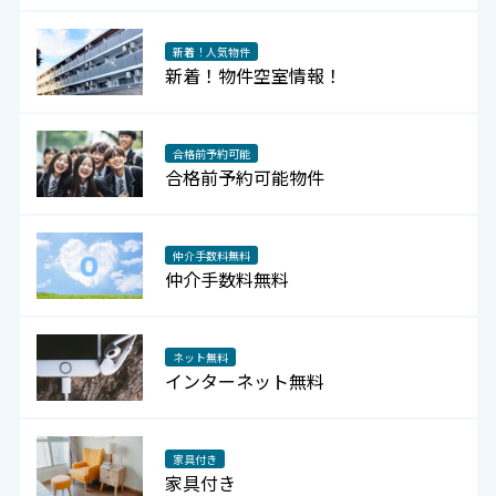
新着！人気物件
新着！物件空室情報！
合格前予約可能
合格前予約可能物件
仲介手数料無料
仲介手数料無料
ネット無料
インターネット無料
家具付き
家具付き