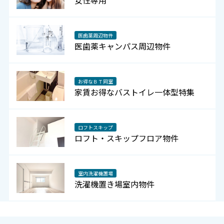
女性専用
医歯薬周辺物件
医歯薬キャンパス周辺物件
お得なＢＴ同室
家賃お得なバストイレ一体型特集
ロフトスキップ
ロフト・スキップフロア物件
室内洗濯機置場
洗濯機置き場室内物件