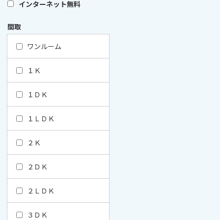
インターネット無料
間取
ワンルーム
１Ｋ
１ＤＫ
１ＬＤＫ
２Ｋ
２ＤＫ
２ＬＤＫ
３ＤＫ