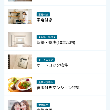
家電付き
家電付き
★新築・築浅★
新築・築浅(10年以内)
オートロック
オートロック物件
食事付き物件
食事付きマンション特集
女性専用