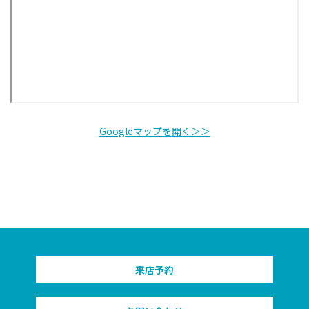
Googleマップを開く＞＞
来店予約