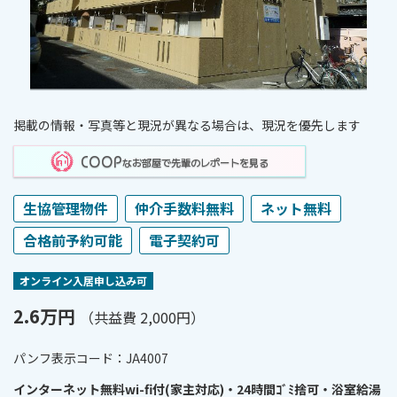
掲載の情報・写真等と現況が異なる場合は、現況を優先します
COOP
なお部屋で先輩のレポートを見る
生協管理物件
仲介手数料無料
ネット無料
合格前予約可能
電子契約可
オンライン⼊居申し込み可
2.6万円
（共益費 2,000円）
パンフ表⽰コード：JA4007
インターネット無料wi-fi付(家主対応)・24時間ｺﾞﾐ捨可・浴室給湯