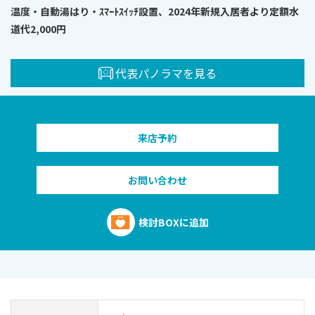
温度・自動湯はり・ｽﾏｰﾄｽｲｯﾁ設置、2024年新規入居者より定額水
道代2,000円
代表パノラマを見る
来店予約
お問い合わせ
検討BOXに追加