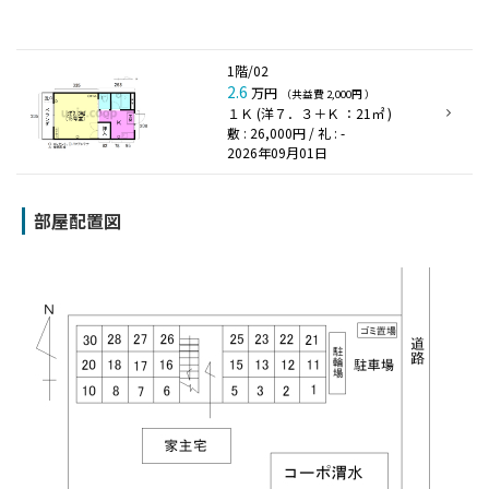
1階/02
2.6
万円
（共益費 2,000円 ）
１Ｋ (洋７．３＋Ｋ ：21㎡ )
敷 : 26,000円 / 礼 : -
2026年09月01日
部屋配置図