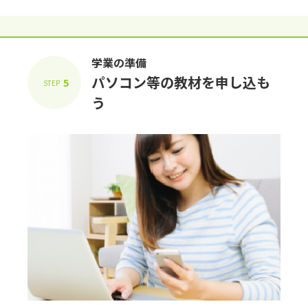
学業の準備
パソコン等の教材を申し込も
5
STEP
う