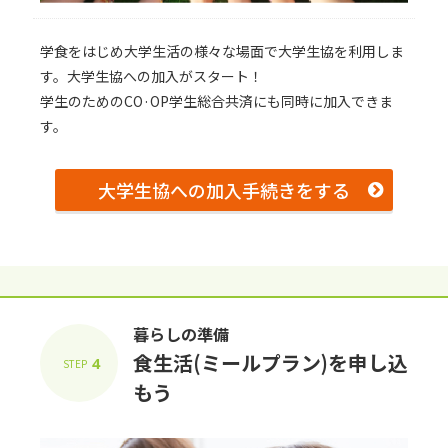
学⾷をはじめ⼤学⽣活の様々な場⾯で⼤学⽣協を利⽤しま
す。⼤学⽣協への加⼊がスタート！
学生のためのCO·OP学生総合共済にも同時に加入できま
す。
⼤学⽣協への加⼊⼿続きをする
暮らしの準備
⾷⽣活(ミールプラン)を申し込
4
STEP
もう