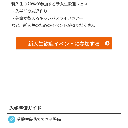
新⼊⽣の70%が参加する新⼊⽣歓迎フェス
・⼊学前の友達作り
・先輩が教えるキャンパスライフツアー
など、新⼊⽣のためのイベントが盛りだくさん！
新入生歓迎イベントに参加する
入学準備ガイド
受験生段階でできる準備