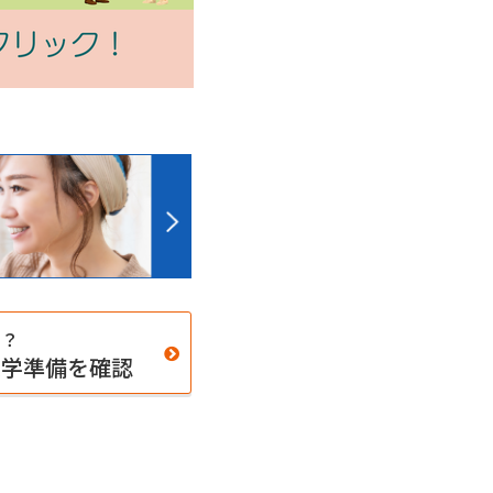
の？
入学準備を確認