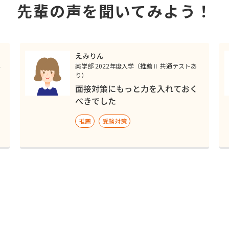
先輩の声を聞いてみよう！
えみりん
薬学部 2022年度入学（推薦Ⅱ 共通テストあ
り）
面接対策にもっと力を入れておく
べきでした
推薦
受験対策