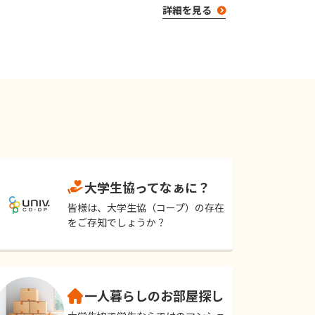
詳細を見る
大学生協ってなぁに？
皆様は、大学生協（コープ）の存在
をご存知でしょうか？
一人暮らしのお部屋探し