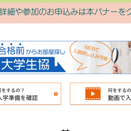
何をするの？
何をする
入学準備を確認
動画で