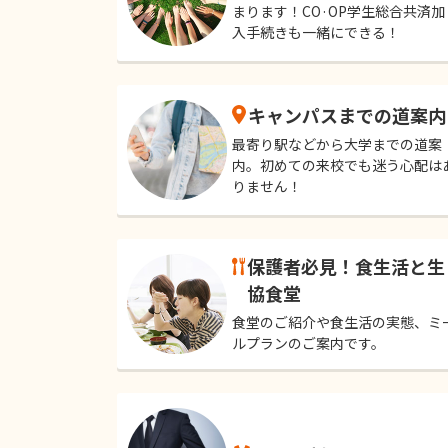
まります！CO·OP学生総合共済加
入手続きも一緒にできる！
キャンパスまでの道案内
最寄り駅などから大学までの道案
内。初めての来校でも迷う心配は
りません！
保護者必見！食生活と生
協食堂
食堂のご紹介や食生活の実態、ミ
ルプランのご案内です。