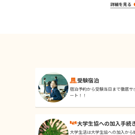
詳細を見る
受験宿泊
宿泊予約から受験当日まで徹底サ
ート！！
大学生協への加入手続
大学生活は大学生協への加入から