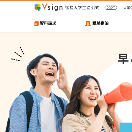
徳島大学生協 公式
2027
大学
資料請求
受験宿泊
早