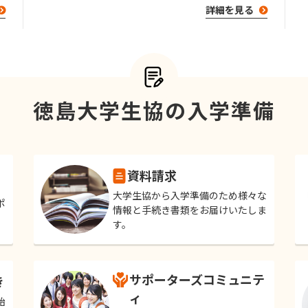
詳細を見る
徳島大学生協の入学準備
資料請求
大学生協から入学準備のため様々な
ポ
情報と手続き書類をお届けいたしま
す。
サポーターズコミュニテ
き
ィ
始