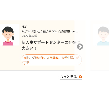
N.Y
総合科学部 社会総合科学科 心身健康コース
2022年入学
新入生サポートセンターの存在は
大きい！
後期、受験対策、入学準備、大学生活、新
サポ
もっと見る