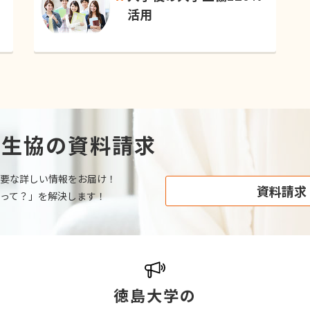
活用
学生協の資料請求
要な詳しい情報をお届け！
資料請求
って？」を解決します！
徳島大学の