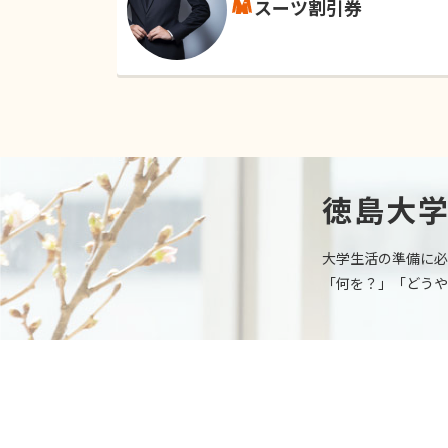
スーツ割引券
徳島大
大学生活の準備に必
「何を？」「どうや