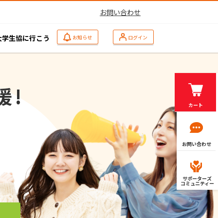
お問い合わせ
大学生協に行こう
お知らせ
ログイン
援!
カート
お問い合わせ
サポーターズ
コミュニティー