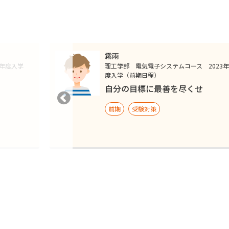
霧雨
1年度入学
理工学部 電気電子システムコース 2023年
度入学（前期日程）
自分の目標に最善を尽くせ
前期
受験対策