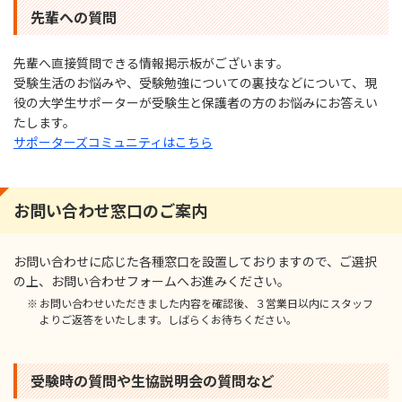
先輩への質問
先輩へ直接質問できる情報掲⽰板がございます。
受験⽣活のお悩みや、受験勉強についての裏技などについて、現
役の⼤学⽣サポーターが受験⽣と保護者の⽅のお悩みにお答えい
たします。
サポーターズコミュニティはこちら
お問い合わせ窓⼝のご案内
お問い合わせに応じた各種窓⼝を設置しておりますので、ご選択
の上、お問い合わせフォームへお進みください。
お問い合わせいただきました内容を確認後、３営業⽇以内にスタッフ
よりご返答をいたします。しばらくお待ちください。
受験時の質問や⽣協説明会の質問など