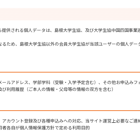
ら提供される個人データは、島根大学生協、及び大学生協中国四国事業
なるため、島根大学生協以外の会員大学生協が当該ユーザーの個人デー
メールアドレス、学部学科（受験・入学予定含む）、その他お申込みフ
及び利用履歴（ご本人の情報・父母等の情報の双方を含む）
、アカウント登録及び各種申込みへの対応、当サイト運営上必要なご連
用者各自が個人情報保護方針で定める利用目的