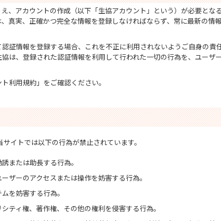
うえ、アカウントの作成（以下「生協アカウント」という）が必要とな
は、真実、正確かつ完全な情報を登録しなければならず、常に最新の情
て認証情報を登録する場合、これを不正に利用されないようご自身の責
生協は、登録された認証情報を利用して行われた一切の行為を、ユーザ
ント利用規約」をご確認ください。
当サイトでは以下の行為が禁止されています。
勧誘または助長する行為。
ユーザーのアクセスまたは操作を妨害する行為。
テムを妨害する行為。
リシティ権、著作権、その他の権利を侵害する行為。