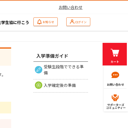
お問い合わせ
大学生協に行こう
お知らせ
ログイン
入学準備ガイド
カート
受験生段階でできる準
備
す。
入学確定後の準備
お問い合わせ
サポーターズ
コミュニティー