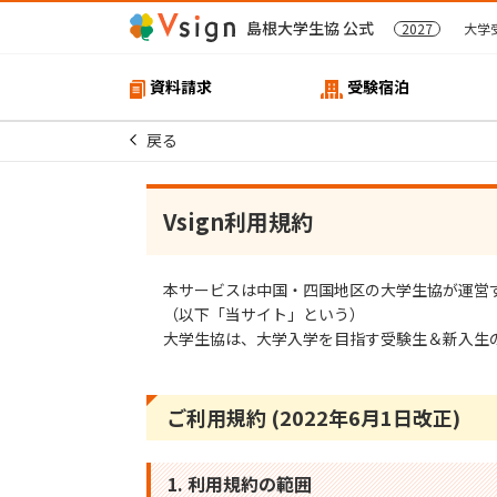
島根大学生協 公式
2027
大学
資料請求
受験宿泊
戻る
Vsign利用規約
本サービスは中国・四国地区の大学生協が運営
（以下「当サイト」という）
大学生協は、大学入学を目指す受験生＆新入生
ご利用規約 (2022年6月1日改正)
1. 利用規約の範囲