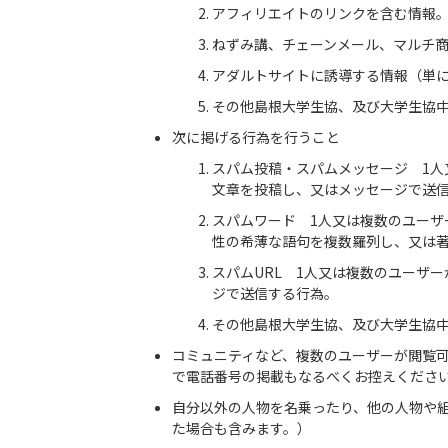
アフィリエイトのリンクを含む情報
ねずみ講、チェーンメール、マルチ
アダルトサイトに誘導する情報（単
その他島根大学生協、及び大学生協
次に掲げる行為を行うこと
スパム投稿・スパムメッセージ 1
文章を投稿し、又はメッセージで送
スパムワード 1人又は複数のユー
性の希薄な語句を複数羅列し、又は
スパムURL 1人又は複数のユーザ
ジで送信する行為。
その他島根大学生協、及び大学生協
コミュニティなど、複数のユーザーが閲覧
で電話番号の掲載もなるべくお控えくださ
自分以外の人物を名乗ったり、他の人物や
た場合も含みます。）