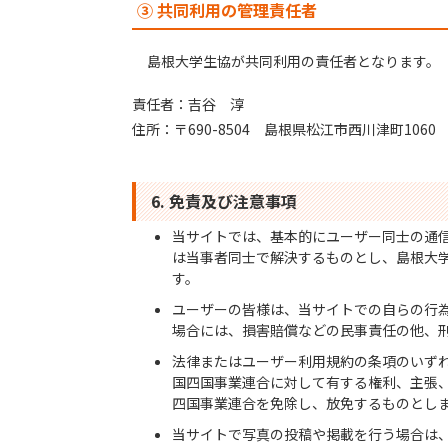
③ 共同利用の管理責任者
島根大学生協が共同利用の責任者となります。
責任者：吉谷 淳
住所：〒690-8504 島根県松江市西川津町1060
6. 免責及び注意事項
当サイトでは、基本的にユーザー同士の通
は当事者同士で解決するものとし、島根大
す。
ユーザーの皆様は、当サイトでの自らの行
場合には、損害賠償などの民事責任の他、
法律またはユーザー利用規約の条項のいず
国四国事業連合に対して有する権利、主張
四国事業連合を免除し、放免するものとし
当サイトで写真の投稿や掲載を行う場合は