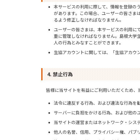
本サービスの利用に際して、情報を登録の
があります。この場合、ユーザーの皆さま
るよう修正しなければなりません。
ユーザーの皆さまは、本サービスの利用に
重に管理しなければなりません。島根大学
人の行為とみなすことができます。
生協アカウントに関しては、「生協アカウ
4. 禁止行為
皆様に当サイトを有益にご利用いただくため、
法令に違反する行為、および違法な行為を
サーバーに負担をかける行為、および他の
当サイトの運営またはネットワーク・シス
他人の名誉、信用、プライバシー権、パブ