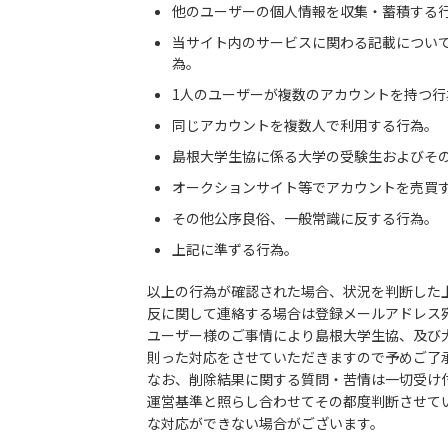
他のユーザーの個人情報を収集・蓄積する
当サイト内のサービスに関わる記載につい
為。
1人のユーザーが複数のアカウントを持つ行
同じアカウントを複数人で利用する行為。
島根大学生協に係る大学の受験生およびそ
オークションサイト等でアカウントを売買
その他公序良俗、一般常識に反する行為。
上記に準ずる行為。
以上の行為が確認された場合、状況を判断した
反に関して連絡する場合は登録メールアドレス
ユーザー様のご事情により島根大学生協、及び
則った対応をさせていただきますので予めご了
なお、削除結果に関する質問・苦情は一切受け
運営基準と照らし合わせてその都度判断させて
な対応ができない場合がございます。