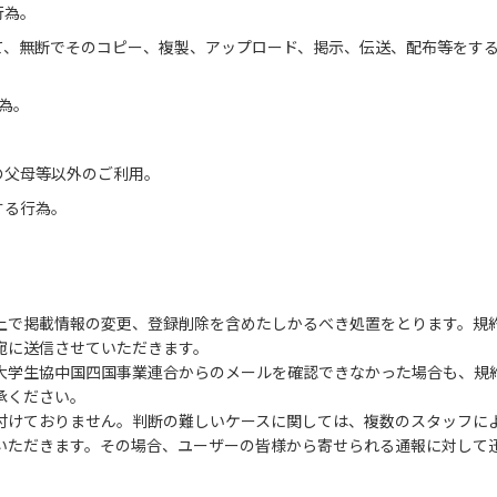
行為。
て、無断でそのコピー、複製、アップロード、掲示、伝送、配布等をす
為。
の父母等以外のご利用。
する行為。
上で掲載情報の変更、登録削除を含めたしかるべき処置をとります。規
宛に送信させていただきます。
大学生協中国四国事業連合からのメールを確認できなかった場合も、規
承ください。
付けておりません。判断の難しいケースに関しては、複数のスタッフに
いただきます。その場合、ユーザーの皆様から寄せられる通報に対して