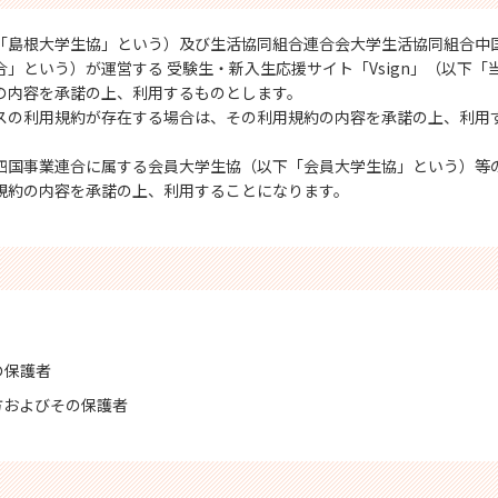
「島根大学生協」という）及び生活協同組合連合会大学生活協同組合中
」という）が運営する 受験生・新入生応援サイト「Vsign」（以下「
の内容を承諾の上、利用するものとします。
スの利用規約が存在する場合は、その利用規約の内容を承諾の上、利用
四国事業連合に属する会員大学生協（以下「会員大学生協」という）等
規約の内容を承諾の上、利用することになります。
。
の保護者
方およびその保護者