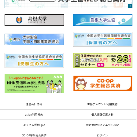
運営会社情報
生協アカウント利用規約
Vsign利用規約
個人情報保護方針
よくある質問Q&A
特定商取引法に基づく表記
CO·OP学生総合共済
ログイン