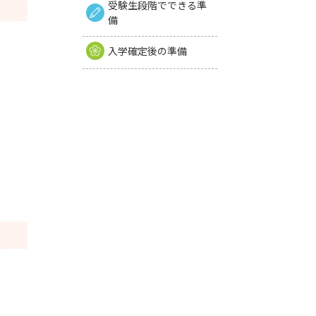
受験生段階でできる準
備
入学確定後の準備