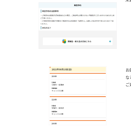
お
な
ご