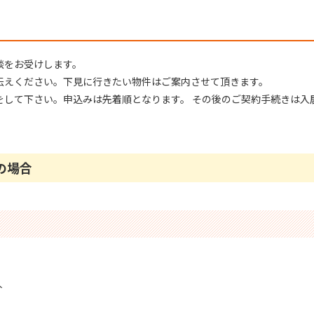
談をお受けします。
伝えください。下⾒に⾏きたい物件はご案内させて頂きます。
をして下さい。申込みは先着順となります。 その後のご契約⼿続きは⼊
の場合
人