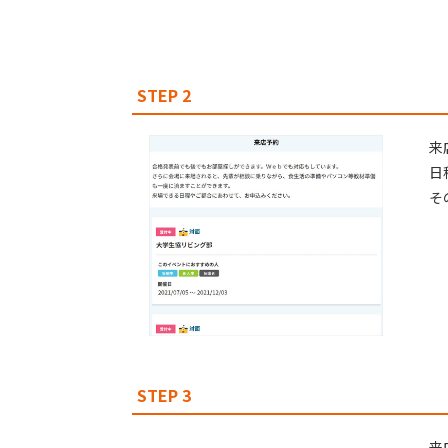
STEP 2
来
⽇
そ
STEP 3
来