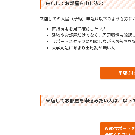
来店してお部屋を申し込む
来店しての⼊居（予約）申込は以下のような⽅に
直接現地を⾒て確認したい⼈
建物やお部屋だけでなく、周辺環境も確認
サポートスタッフに相談しながらお部屋を
⼤学周辺にあまり⼟地勘が無い⼈
来店さ
来店してお部屋を申込みたい⼈は、以下
Webサポート
予約ください