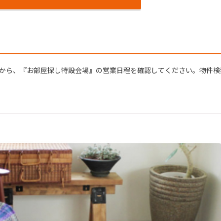
 ページから、『お部屋探し特設会場』の営業⽇程を確認してください。物件