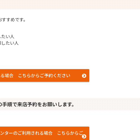
おすすめです。
したい⼈
探したい⼈
れる場合 こちらからご予約ください
の⼿順で来店予約をお願いします。
センターのご利用される場合 こちらからご