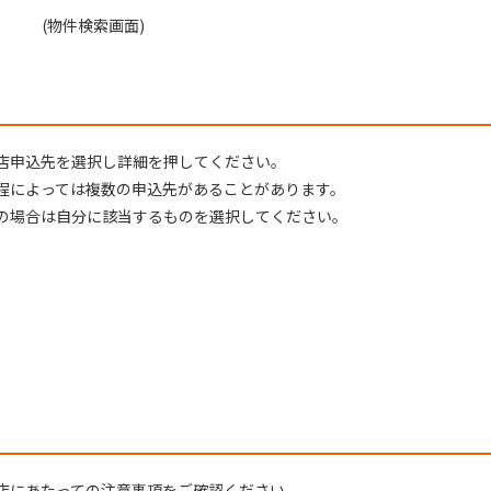
(物件検索画⾯)
店申込先を選択し詳細を押してください。
程によっては複数の申込先があることがあります。
の場合は⾃分に該当するものを選択してください。
店にあたっての注意事項をご確認ください。