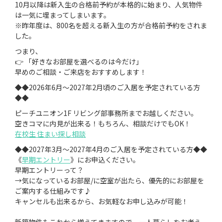
10月以降は新入生の合格前予約が本格的に始まり、人気物件
は一気に埋まってしまいます。
※昨年度は、800名を超える新入生の方が合格前予約をされま
した。
つまり、
👉 「好きなお部屋を選べるのは今だけ」
早めのご相談・ご来店をおすすめします！
◆◆2026年6月～2027年2月頃のご入居を予定されている方
◆◆
ピーチユニオン1F リビング部事務所までお越しください。
空きコマに内見が出来る！もちろん、相談だけでもOK！
在校生 住まい探し相談
◆◆2027年3月～2027年4月のご入居を予定されている方◆◆
《
早期エントリー
》にお申込ください。
早期エントリーって？
→気になっているお部屋/に空室が出たら、優先的にお部屋を
ご案内する仕組みです♪
キャンセルも出来るから、お気軽なお申し込みが可能！