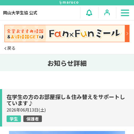
maruco
岡山大学生協 公式
戻る
お知らせ詳細
在学生の方のお部屋探し＆住み替えをサポートし
ています♪
2026年06月13日(土)
学生
保護者