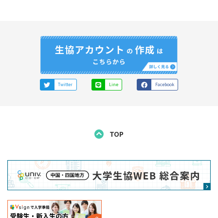
Twitter
Line
Facebook
TOP